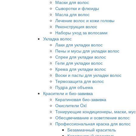
Маски для волос
Сыворотки и флюиды
Масла для волос
Лечение волос и кожи головы
Реконструкция волос
Наборы уход за волосами
Укладка волос
Лаки для укладки волос
Пены и мусы для укладки волос
Спреи для укладки волос
Гели для укладки волос
Крема для укладки волос
Воски и пасты для укладки волос
Термозащита для волос
Пудра для объема
Красители и био-завивка
Кератиновая био-завивка
Окислители Oxi
Тонирующие кондиционеры, маски, мус
Обесцвечивание и осветление волос
Профессиональная краска для волос
Безамиачный краситель
Кератиновый краситель