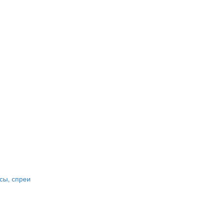
сы, спреи