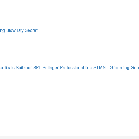
ng Blow Dry Secret
uticals
Spitzner
SPL Solinger Professional line
STMNT Grooming Goo