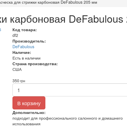
сческа для стрижки карбоновая DeFabulous 205 мм
ки карбоновая DeFabulous
Код товара:
df2
Производитель:
DeFabulous
Наличие:
Есть в наличии
Страна производства:
США
350
грн
В корзину
Дополнительно:
подходит для профессионального салонного и домашнего
использования