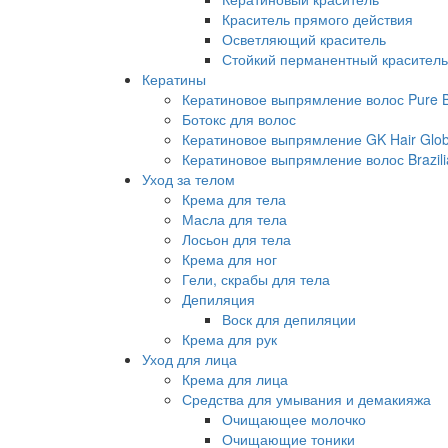
Краситель прямого действия
Осветляющий краситель
Стойкий перманентный краситель
Кератины
Кератиновое выпрямление волос Pure Br
Ботокс для волос
Кератиновое выпрямление GK Hair Globa
Кератиновое выпрямление волос Brazili
Уход за телом
Крема для тела
Масла для тела
Лосьон для тела
Крема для ног
Гели, скрабы для тела
Депиляция
Воск для депиляции
Крема для рук
Уход для лица
Крема для лица
Средства для умывания и демакияжа
Очищающее молочко
Очищающие тоники