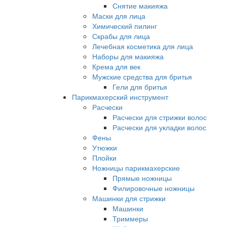
Снятие макияжа
Маски для лица
Химический пилинг
Скрабы для лица
Лечебная косметика для лица
Наборы для макияжа
Крема для век
Мужские средства для бритья
Гели для бритья
Парикмахерский инструмент
Расчески
Расчески для стрижки волос
Расчески для укладки волос
Фены
Утюжки
Плойки
Ножницы парикмахерские
Прямые ножницы
Филировочные ножницы
Машинки для стрижки
Машинки
Триммеры