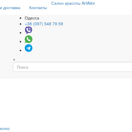
Салон
красоты
ArtAlex
и доставка
Контакты
Одесса
+38 (097) 548 79 59
×
волос