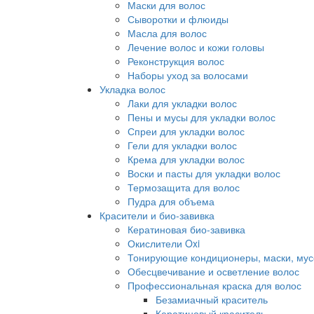
Маски для волос
Сыворотки и флюиды
Масла для волос
Лечение волос и кожи головы
Реконструкция волос
Наборы уход за волосами
Укладка волос
Лаки для укладки волос
Пены и мусы для укладки волос
Спреи для укладки волос
Гели для укладки волос
Крема для укладки волос
Воски и пасты для укладки волос
Термозащита для волос
Пудра для объема
Красители и био-завивка
Кератиновая био-завивка
Окислители Oxi
Тонирующие кондиционеры, маски, мус
Обесцвечивание и осветление волос
Профессиональная краска для волос
Безамиачный краситель
Кератиновый краситель