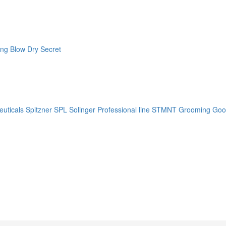
ng Blow Dry Secret
uticals
Spitzner
SPL Solinger Professional line
STMNT Grooming Goo