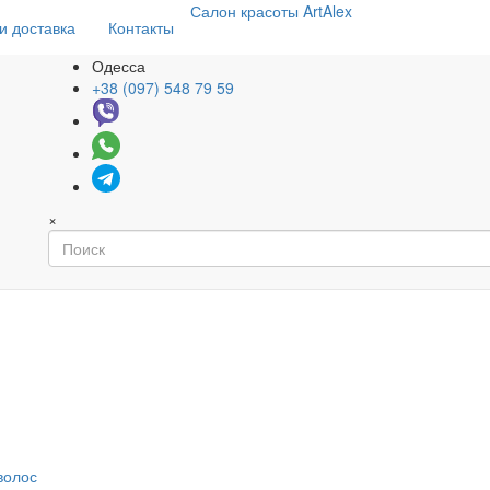
Салон
красоты
ArtAlex
и доставка
Контакты
Одесса
+38 (097) 548 79 59
×
волос