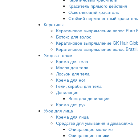
Краситель прямого действия
Осветляющий краситель
Стойкий перманентный краситель
Кератины
Кератиновое выпрямление волос Pure Br
Ботокс для волос
Кератиновое выпрямление GK Hair Globa
Кератиновое выпрямление волос Brazili
Уход за телом
Крема для тела
Масла для тела
Лосьон для тела
Крема для ног
Гели, скрабы для тела
Депиляция
Воск для депиляции
Крема для рук
Уход для лица
Крема для лица
Средства для умывания и демакияжа
Очищающее молочко
Очищающие тоники