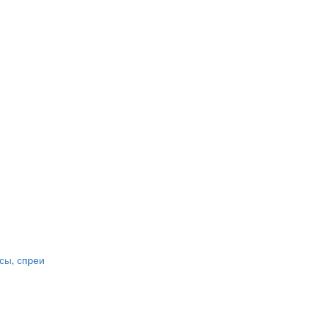
сы, спреи