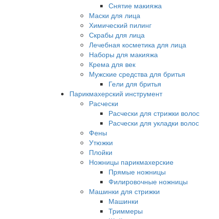
Снятие макияжа
Маски для лица
Химический пилинг
Скрабы для лица
Лечебная косметика для лица
Наборы для макияжа
Крема для век
Мужские средства для бритья
Гели для бритья
Парикмахерский инструмент
Расчески
Расчески для стрижки волос
Расчески для укладки волос
Фены
Утюжки
Плойки
Ножницы парикмахерские
Прямые ножницы
Филировочные ножницы
Машинки для стрижки
Машинки
Триммеры