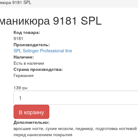
икюра 9181 SPL
 маникюра 9181 SPL
Код товара:
9181
Производитель:
SPL Solinger Professional line
Наличие:
Есть в наличии
Страна производства:
Германия
139
грн
В корзину
Дополнительно:
вросшие ногти, сухие мозоли, педикюр, подготовка ногтевой
перед нанесением покрытия