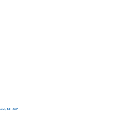
сы, спреи