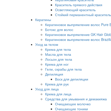
Краситель прямого действия
Осветляющий краситель
Стойкий перманентный краситель
Кератины
Кератиновое выпрямление волос Pure Br
Ботокс для волос
Кератиновое выпрямление GK Hair Globa
Кератиновое выпрямление волос Brazili
Уход за телом
Крема для тела
Масла для тела
Лосьон для тела
Крема для ног
Гели, скрабы для тела
Депиляция
Воск для депиляции
Крема для рук
Уход для лица
Крема для лица
Средства для умывания и демакияжа
Очищающее молочко
Очищающие тоники