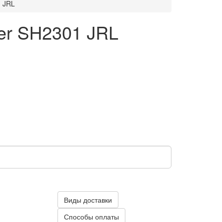
1 JRL
er SH2301 JRL
Виды доставки
Способы оплаты