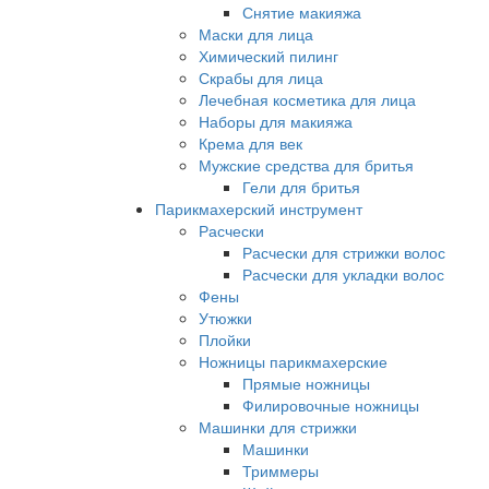
Снятие макияжа
Маски для лица
Химический пилинг
Скрабы для лица
Лечебная косметика для лица
Наборы для макияжа
Крема для век
Мужские средства для бритья
Гели для бритья
Парикмахерский инструмент
Расчески
Расчески для стрижки волос
Расчески для укладки волос
Фены
Утюжки
Плойки
Ножницы парикмахерские
Прямые ножницы
Филировочные ножницы
Машинки для стрижки
Машинки
Триммеры