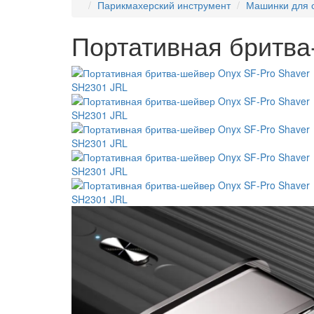
Парикмахерский инструмент
Машинки для 
Портативная бритва