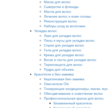
Маски для волос
Сыворотки и флюиды
Масла для волос
Лечение волос и кожи головы
Реконструкция волос
Наборы уход за волосами
Укладка волос
Лаки для укладки волос
Пены и мусы для укладки волос
Спреи для укладки волос
Гели для укладки волос
Крема для укладки волос
Воски и пасты для укладки волос
Термозащита для волос
Пудра для объема
Красители и био-завивка
Кератиновая био-завивка
Окислители Oxi
Тонирующие кондиционеры, маски, мус
Обесцвечивание и осветление волос
Профессиональная краска для волос
Безамиачный краситель
Кератиновый краситель