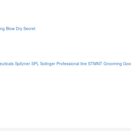
ng Blow Dry Secret
uticals
Spitzner
SPL Solinger Professional line
STMNT Grooming Goo