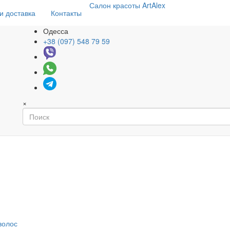
Салон
красоты
ArtAlex
и доставка
Контакты
Одесса
+38 (097) 548 79 59
×
волос