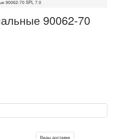
е 90062-70 SPL 7.0
альные 90062-70
Виды доставки