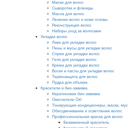
Маски для волос
Сыворотки и флюиды
Масла для волос
Лечение волос и кожи головы
Реконструкция волос
Наборы уход за волосами
Укладка волос
Лаки для укладки волос
Пены и мусы для укладки волос
Спреи для укладки волос
Гели для укладки волос
Крема для укладки волос
Воски и пасты для укладки волос
Термозащита для волос
Пудра для объема
Красители и био-завивка
Кератиновая био-завивка
Окислители Oxi
Тонирующие кондиционеры, маски, мус
Обесцвечивание и осветление волос
Профессиональная краска для волос
Безамиачный краситель
Кератиновый краситель