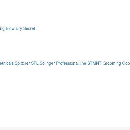
ng Blow Dry Secret
uticals
Spitzner
SPL Solinger Professional line
STMNT Grooming Goo