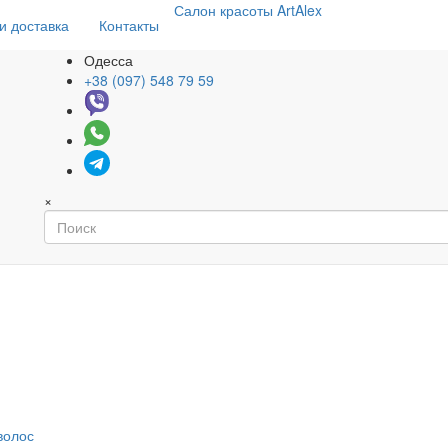
Салон
красоты
ArtAlex
и доставка
Контакты
Одесса
+38 (097) 548 79 59
×
волос