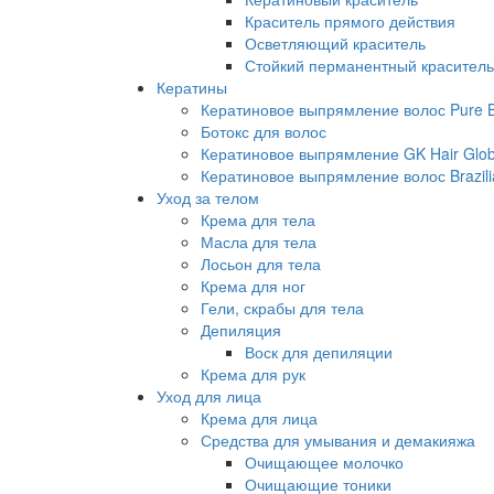
Краситель прямого действия
Осветляющий краситель
Стойкий перманентный краситель
Кератины
Кератиновое выпрямление волос Pure Br
Ботокс для волос
Кератиновое выпрямление GK Hair Globa
Кератиновое выпрямление волос Brazili
Уход за телом
Крема для тела
Масла для тела
Лосьон для тела
Крема для ног
Гели, скрабы для тела
Депиляция
Воск для депиляции
Крема для рук
Уход для лица
Крема для лица
Средства для умывания и демакияжа
Очищающее молочко
Очищающие тоники