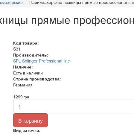
кмахерские
Парикмахерские ножницы прямые профессиональны
жницы прямые профессион
Код товара:
S31
Производитель:
SPL Solinger Professional line
Наличие:
Есть в наличии
Страна производства:
Германия
1299
грн
В корзину
Вид заточки: