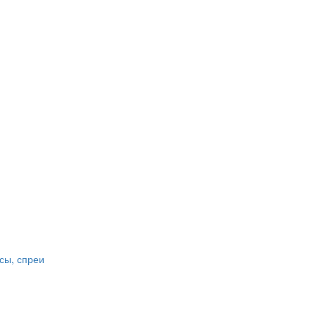
сы, спреи