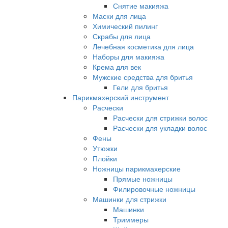
Снятие макияжа
Маски для лица
Химический пилинг
Скрабы для лица
Лечебная косметика для лица
Наборы для макияжа
Крема для век
Мужские средства для бритья
Гели для бритья
Парикмахерский инструмент
Расчески
Расчески для стрижки волос
Расчески для укладки волос
Фены
Утюжки
Плойки
Ножницы парикмахерские
Прямые ножницы
Филировочные ножницы
Машинки для стрижки
Машинки
Триммеры