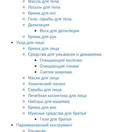
Масла для тела
Лосьон для тела
Крема для ног
Гели, скрабы для тела
Депиляция
Воск для депиляции
Крема для рук
Уход для лица
Крема для лица
Средства для умывания и демакияжа
Очищающее молочко
Очищающие тоники
Снятие макияжа
Маски для лица
Химический пилинг
Скрабы для лица
Лечебная косметика для лица
Наборы для макияжа
Крема для век
Мужские средства для бритья
Гели для бритья
Парикмахерский инструмент
Расчески