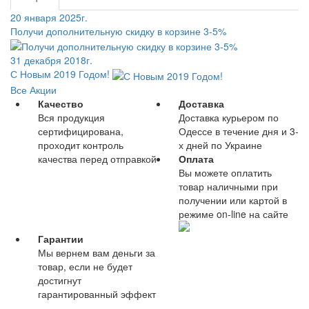
20 января 2025г.
Получи дополнительную скидку в корзине 3-5%
31 декабря 2018г.
С Новым 2019 Годом!
Все Акции
Качество
Доставка
Вся продукция
Доставка курьером по
сертифицирована,
Одессе в течение дня и 3-
проходит контроль
х дней по Украине
качества перед отправкой
Оплата
Вы можете оплатить
товар наличными при
получении или картой в
режиме on-line на сайте
Гарантии
Мы вернем вам деньги за
товар, если не будет
достигнут
гарантированный эффект