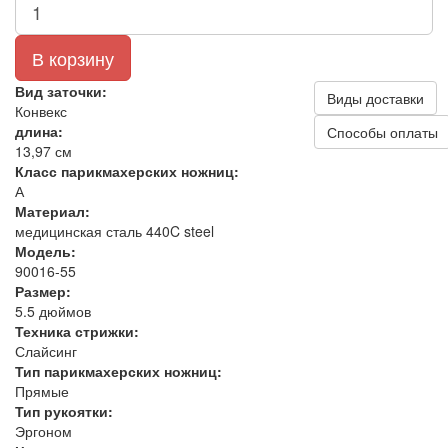
В корзину
Вид заточки:
Виды доставки
Конвекс
длина:
Способы оплаты
13,97 см
Класс парикмахерских ножниц:
А
Материал:
медицинская сталь 440C steel
Модель:
90016-55
Размер:
5.5 дюймов
Техника стрижки:
Слайсинг
Тип парикмахерских ножниц:
Прямые
Тип рукоятки:
Эргоном