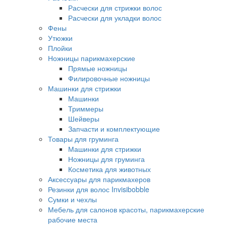
Расчески для стрижки волос
Расчески для укладки волос
Фены
Утюжки
Плойки
Ножницы парикмахерские
Прямые ножницы
Филировочные ножницы
Машинки для стрижки
Машинки
Триммеры
Шейверы
Запчасти и комплектующие
Товары для груминга
Машинки для стрижки
Ножницы для груминга
Косметика для животных
Аксессуары для парикмахеров
Резинки для волос Invisibobble
Сумки и чехлы
Мебель для салонов красоты, парикмахерские
рабочие места