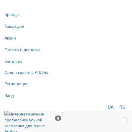
Бренды
Товар дня
Акции
Оплата и доставка
Контакты
Салон
красоты
ArtAlex
Регистрация
Вход
UA
RU
0
Tog
navi