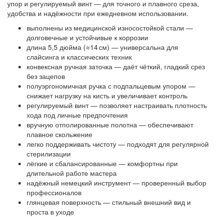
упор и регулируемый винт — для точного и плавного среза,
удобства и надёжности при ежедневном использовании.
выполнены из медицинской износостойкой стали —
долговечные и устойчивые к коррозии
длина 5,5 дюйма (≈14 см) — универсальна для
слайсинга и классических техник
конвексная ручная заточка — даёт чёткий, гладкий срез
без зацепов
полуэргономичная ручка с подпальцевым упором —
снижает нагрузку на кисть и увеличивает контроль
регулируемый винт — позволяет настраивать плотность
хода под личные предпочтения
вручную отполированные полотна — обеспечивают
плавное скольжение
легко поддерживать чистоту — подходят для регулярной
стерилизации
лёгкие и сбалансированные — комфортны при
длительной работе мастера
надёжный немецкий инструмент — проверенный выбор
профессионалов
глянцевая поверхность — стильный внешний вид и
проста в уходе