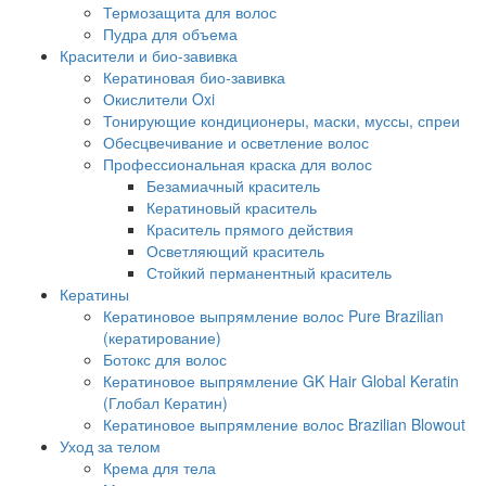
Термозащита для волос
Пудра для объема
Красители и био-завивка
Кератиновая био-завивка
Окислители Oxi
Тонирующие кондиционеры, маски, муссы, спреи
Обесцвечивание и осветление волос
Профессиональная краска для волос
Безамиачный краситель
Кератиновый краситель
Краситель прямого действия
Осветляющий краситель
Стойкий перманентный краситель
Кератины
Кератиновое выпрямление волос Pure Brazilian
(кератирование)
Ботокс для волос
Кератиновое выпрямление GK Hair Global Keratin
(Глобал Кератин)
Кератиновое выпрямление волос Brazilian Blowout
Уход за телом
Крема для тела