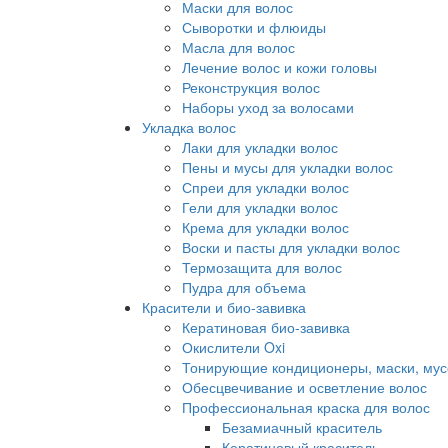
Маски для волос
Сыворотки и флюиды
Масла для волос
Лечение волос и кожи головы
Реконструкция волос
Наборы уход за волосами
Укладка волос
Лаки для укладки волос
Пены и мусы для укладки волос
Спреи для укладки волос
Гели для укладки волос
Крема для укладки волос
Воски и пасты для укладки волос
Термозащита для волос
Пудра для объема
Красители и био-завивка
Кератиновая био-завивка
Окислители Oxi
Тонирующие кондиционеры, маски, мус
Обесцвечивание и осветление волос
Профессиональная краска для волос
Безамиачный краситель
Кератиновый краситель