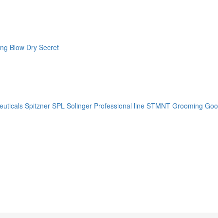
ng Blow Dry Secret
uticals
Spitzner
SPL Solinger Professional line
STMNT Grooming Goo