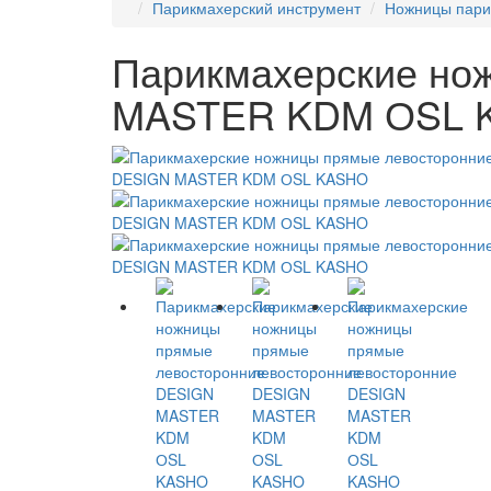
Парикмахерский инструмент
Ножницы пари
Парикмахерские но
MASTER KDM ОSL 