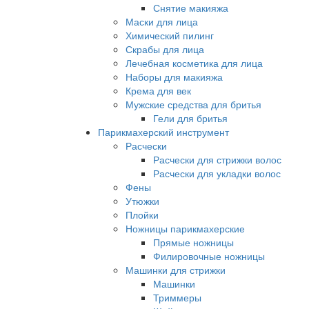
Снятие макияжа
Маски для лица
Химический пилинг
Скрабы для лица
Лечебная косметика для лица
Наборы для макияжа
Крема для век
Мужские средства для бритья
Гели для бритья
Парикмахерский инструмент
Расчески
Расчески для стрижки волос
Расчески для укладки волос
Фены
Утюжки
Плойки
Ножницы парикмахерские
Прямые ножницы
Филировочные ножницы
Машинки для стрижки
Машинки
Триммеры