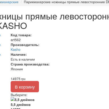
кмахерские
Парикмахерские ножницы прямые левосторонние
жницы прямые левосторо
KASHO
Код товара:
art562
Производитель:
Kasho
Наличие:
Есть в наличии
Страна производства:
Япония
14975
грн
В корзину
Выберите
:
5,5 дюймов