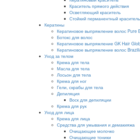
Краситель прямого действия
Осветляющий краситель
Стойкий перманентный краситель
Кератины
Кератиновое выпрямление волос Pure Br
Ботокс для волос
Кератиновое выпрямление GK Hair Globa
Кератиновое выпрямление волос Brazili
Уход за телом
Крема для тела
Масла для тела
Лосьон для тела
Крема для ног
Гели, скрабы для тела
Депиляция
Воск для депиляции
Крема для рук
Уход для лица
Крема для лица
Средства для умывания и демакияжа
Очищающее молочко
Очищающие тоники