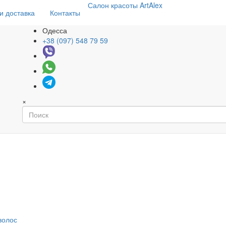
Салон
красоты
ArtAlex
и доставка
Контакты
Одесса
+38 (097) 548 79 59
×
волос