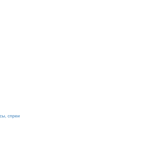
сы, спреи