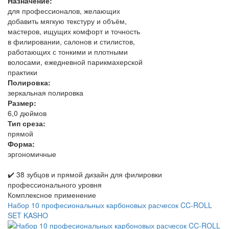
Назначение:
для профессионалов, желающих
добавить мягкую текстуру и объём,
мастеров, ищущих комфорт и точность
в филировании, салонов и стилистов,
работающих с тонкими и плотными
волосами, ежедневной парикмахерской
практики
Полировка:
зеркальная полировка
Размер:
6,0 дюймов
Тип среза:
прямой
Форма:
эргономичные
✔️ 38 зубцов и прямой дизайн для филировки
профессионального уровня
Комплексное применение
Набор 10 професиональных карбоновых расчесок CC-ROLL
SET KASHO