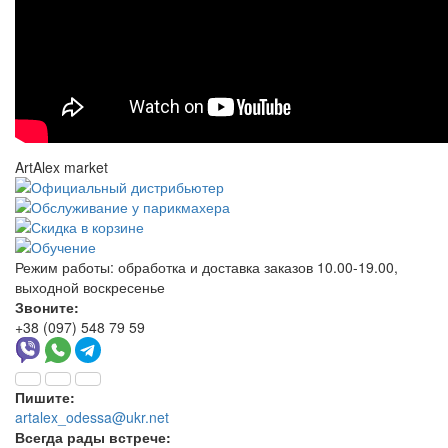
ArtAlex market
Режим работы:
обработка и доставка заказов 10.00-19.00,
выходной воскресенье
Звоните:
+38 (097) 548 79 59
Пишите:
artalex_odessa@ukr.net
Всегда рады встрече: