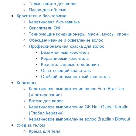
Термозащита для волос
Пудра для объема
Красители и био-завивка
Кератиновая био-завивка
Окислители Oxi
Тонирующие кондиционеры, маски, муссы, спреи
Обесцвечивание и осветление волос
Профессиональная краска для волос
Безамиачный краситель
Кератиновый краситель
Краситель прямого действия
Осветляющий краситель
Стойкий перманентный краситель
Кератины
Кератиновое выпрямление волос Pure Brazilian
(кератирование)
Ботокс для волос
Кератиновое выпрямление GK Hair Global Keratin
(Глобал Кератин)
Кератиновое выпрямление волос Brazilian Blowout
Уход за телом
Крема для тела