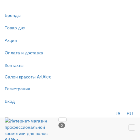
Бренды
Товар дня
Акции
Оплата и доставка
Контакты
Салон
красоты
ArtAlex
Регистрация
Вход
UA
RU
0
Tog
navi