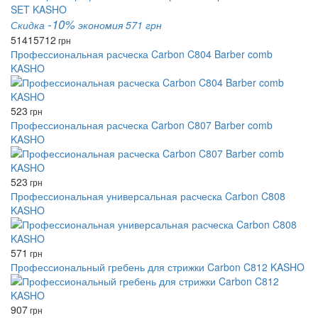
-10%
Скидка
экономия 571 грн
5141
5712
грн
Профессиональная расческа Carbon C804 Barber comb
KASHO
523
грн
Профессиональная расческа Carbon C807 Barber comb
KASHO
523
грн
Профессиональная универсальная расческа Carbon C808
KASHO
571
грн
Профессиональный гребень для стрижки Carbon C812 KASHO
907
грн