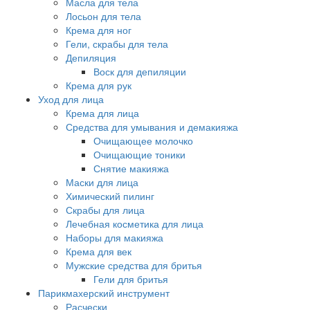
Масла для тела
Лосьон для тела
Крема для ног
Гели, скрабы для тела
Депиляция
Воск для депиляции
Крема для рук
Уход для лица
Крема для лица
Средства для умывания и демакияжа
Очищающее молочко
Очищающие тоники
Снятие макияжа
Маски для лица
Химический пилинг
Скрабы для лица
Лечебная косметика для лица
Наборы для макияжа
Крема для век
Мужские средства для бритья
Гели для бритья
Парикмахерский инструмент
Расчески