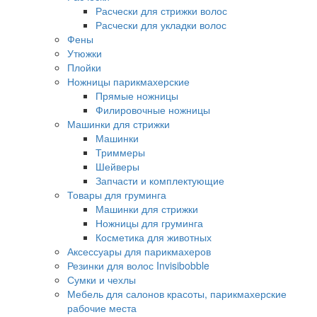
Расчески для стрижки волос
Расчески для укладки волос
Фены
Утюжки
Плойки
Ножницы парикмахерские
Прямые ножницы
Филировочные ножницы
Машинки для стрижки
Машинки
Триммеры
Шейверы
Запчасти и комплектующие
Товары для груминга
Машинки для стрижки
Ножницы для груминга
Косметика для животных
Аксессуары для парикмахеров
Резинки для волос Invisibobble
Сумки и чехлы
Мебель для салонов красоты, парикмахерские
рабочие места