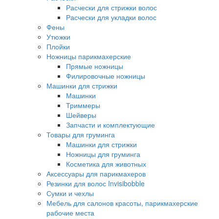
Расчески для стрижки волос
Расчески для укладки волос
Фены
Утюжки
Плойки
Ножницы парикмахерские
Прямые ножницы
Филировочные ножницы
Машинки для стрижки
Машинки
Триммеры
Шейверы
Запчасти и комплектующие
Товары для груминга
Машинки для стрижки
Ножницы для груминга
Косметика для животных
Аксессуары для парикмахеров
Резинки для волос Invisibobble
Сумки и чехлы
Мебель для салонов красоты, парикмахерские
рабочие места