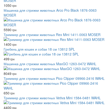
1050
грн
Машинка для стрижки животных Arco Pro Black 1876-0063
MOSER
5590
грн
Триммер для стрижки животных Rex Mini 1411-0063 MOSER
1400
грн
Гребень для кошек и собак 18 см 13812 SPL
499
грн
Машинка для стрижки животных MaxGO 1263-0472 WAHL
8049
грн
Триммер для стрижки животных Pico Clipper 09966-2416 WAHL
650
грн
Триммер для стрижки животных Vetiva Mini 1584-0481 WAHL
4400
грн