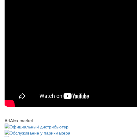
ArtAlex market