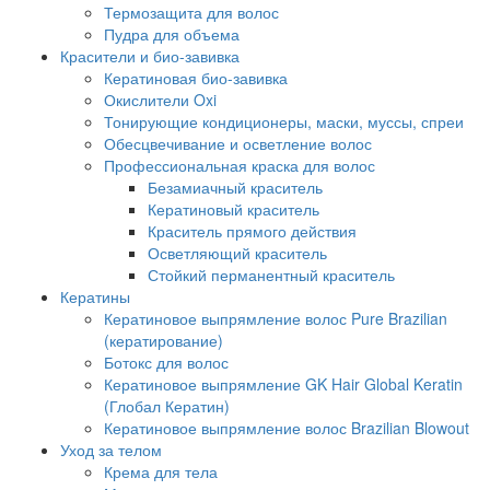
Термозащита для волос
Пудра для объема
Красители и био-завивка
Кератиновая био-завивка
Окислители Oxi
Тонирующие кондиционеры, маски, муссы, спреи
Обесцвечивание и осветление волос
Профессиональная краска для волос
Безамиачный краситель
Кератиновый краситель
Краситель прямого действия
Осветляющий краситель
Стойкий перманентный краситель
Кератины
Кератиновое выпрямление волос Pure Brazilian
(кератирование)
Ботокс для волос
Кератиновое выпрямление GK Hair Global Keratin
(Глобал Кератин)
Кератиновое выпрямление волос Brazilian Blowout
Уход за телом
Крема для тела