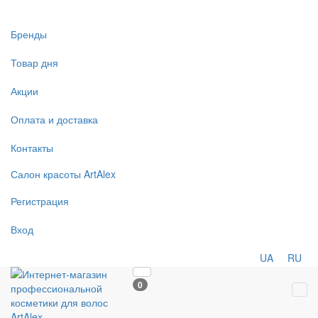
Бренды
Товар дня
Акции
Оплата и доставка
Контакты
Салон
красоты
ArtAlex
Регистрация
Вход
UA
RU
0
Tog
navi