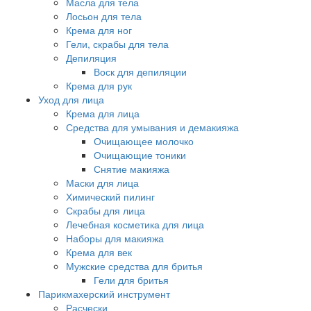
Масла для тела
Лосьон для тела
Крема для ног
Гели, скрабы для тела
Депиляция
Воск для депиляции
Крема для рук
Уход для лица
Крема для лица
Средства для умывания и демакияжа
Очищающее молочко
Очищающие тоники
Снятие макияжа
Маски для лица
Химический пилинг
Скрабы для лица
Лечебная косметика для лица
Наборы для макияжа
Крема для век
Мужские средства для бритья
Гели для бритья
Парикмахерский инструмент
Расчески