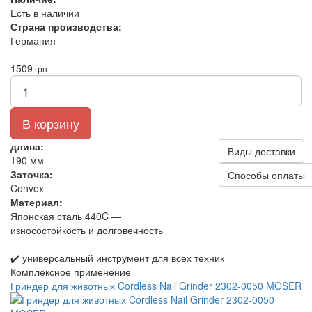
Есть в наличии
Страна производства:
Германия
1509
грн
В корзину
длина:
Виды доставки
190 мм
Заточка:
Способы оплаты
Convex
Материал:
Японская сталь 440C —
износостойкость и долговечность
✔️ универсальный инструмент для всех техник
Комплексное применение
Гриндер для животных Cordless Nail Grinder 2302-0050 MOSER