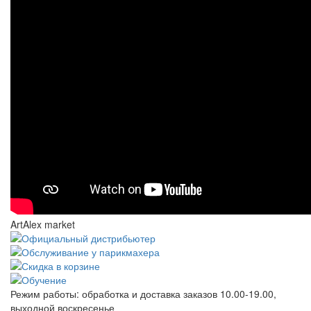
ArtAlex market
Режим работы:
обработка и доставка заказов 10.00-19.00,
выходной воскресенье