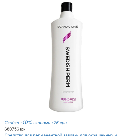
-10%
Скидка
экономия 76 грн
680
756
грн
Средство для перманентной завивки для окрашенных и