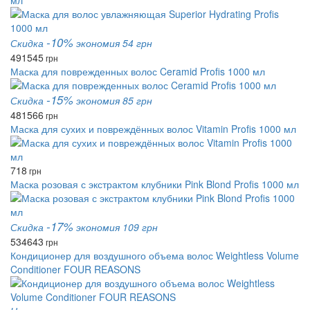
мл
-10%
Скидка
экономия 54 грн
491
545
грн
Маска для поврежденных волос Ceramid Profis 1000 мл
-15%
Скидка
экономия 85 грн
481
566
грн
Маска для сухих и повреждённых волос Vitamin Profis 1000 мл
718
грн
Маска розовая с экстрактом клубники Pink Blond Profis 1000 мл
-17%
Скидка
экономия 109 грн
534
643
грн
Кондиционер для воздушного объема волос Weightless Volume
Conditioner FOUR REASONS