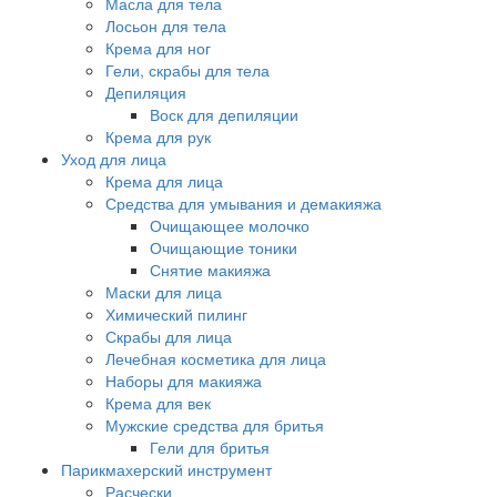
Масла для тела
Лосьон для тела
Крема для ног
Гели, скрабы для тела
Депиляция
Воск для депиляции
Крема для рук
Уход для лица
Крема для лица
Средства для умывания и демакияжа
Очищающее молочко
Очищающие тоники
Снятие макияжа
Маски для лица
Химический пилинг
Скрабы для лица
Лечебная косметика для лица
Наборы для макияжа
Крема для век
Мужские средства для бритья
Гели для бритья
Парикмахерский инструмент
Расчески