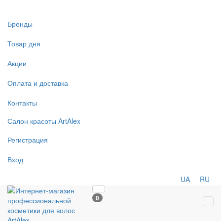
Бренды
Товар дня
Акции
Оплата и доставка
Контакты
Салон
красоты
ArtAlex
Регистрация
Вход
UA
RU
0
Tog
navi