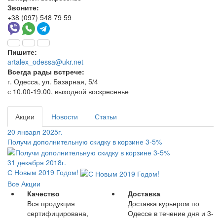
Звоните:
+38 (097) 548 79 59
Пишите:
artalex_odessa@ukr.net
Всегда рады встрече:
г. Одесса, ул. Базарная, 5/4
с 10.00-19.00, выходной воскресенье
Акции
Новости
Статьи
20 января 2025г.
Получи дополнительную скидку в корзине 3-5%
31 декабря 2018г.
С Новым 2019 Годом!
Все Акции
Качество
Доставка
Вся продукция
Доставка курьером по
сертифицирована,
Одессе в течение дня и 3-