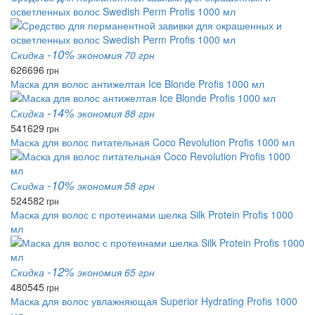
осветленных волос Swedish Perm Profis 1000 мл
-10%
Скидка
экономия 70 грн
626
696
грн
Маска для волос антижелтая Ice Blonde Profis 1000 мл
-14%
Скидка
экономия 88 грн
541
629
грн
Маска для волос питательная Coco Revolution Profis 1000 мл
-10%
Скидка
экономия 58 грн
524
582
грн
Маска для волос с протеинами шелка Silk Protein Profis 1000
мл
-12%
Скидка
экономия 65 грн
480
545
грн
Маска для волос увлажняющая Superior Hydrating Profis 1000