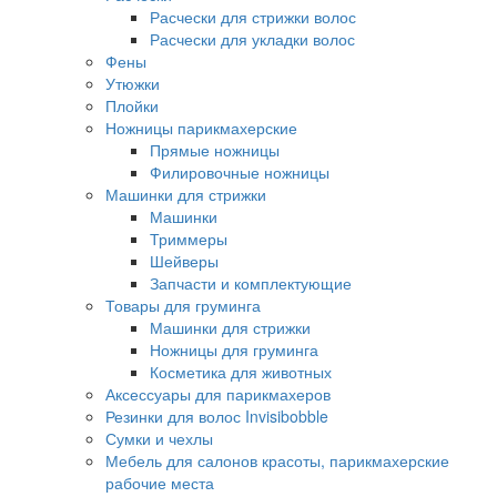
Расчески для стрижки волос
Расчески для укладки волос
Фены
Утюжки
Плойки
Ножницы парикмахерские
Прямые ножницы
Филировочные ножницы
Машинки для стрижки
Машинки
Триммеры
Шейверы
Запчасти и комплектующие
Товары для груминга
Машинки для стрижки
Ножницы для груминга
Косметика для животных
Аксессуары для парикмахеров
Резинки для волос Invisibobble
Сумки и чехлы
Мебель для салонов красоты, парикмахерские
рабочие места