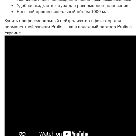
Удобная жидкая текстура для равномерного нанесения
Большой профессиональный объём 1000 мл
Купить профессиональный н
ейтрализатор / фиксатор для
перманентной завивки
Profis — ваш надежный партнер Profis в
Украине.