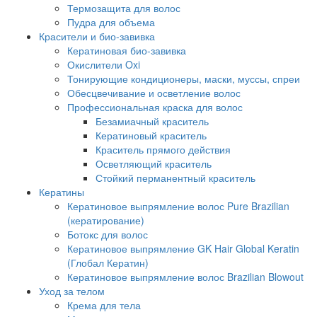
Термозащита для волос
Пудра для объема
Красители и био-завивка
Кератиновая био-завивка
Окислители Oxi
Тонирующие кондиционеры, маски, муссы, спреи
Обесцвечивание и осветление волос
Профессиональная краска для волос
Безамиачный краситель
Кератиновый краситель
Краситель прямого действия
Осветляющий краситель
Стойкий перманентный краситель
Кератины
Кератиновое выпрямление волос Pure Brazilian
(кератирование)
Ботокс для волос
Кератиновое выпрямление GK Hair Global Keratin
(Глобал Кератин)
Кератиновое выпрямление волос Brazilian Blowout
Уход за телом
Крема для тела