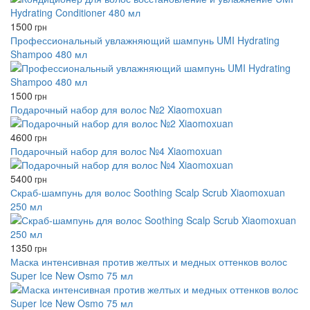
1500
грн
Профессиональный увлажняющий шампунь UMI Hydrating
Shampoo 480 мл
1500
грн
Подарочный набор для волос №2 Xiaomoxuan
4600
грн
Подарочный набор для волос №4 Xiaomoxuan
5400
грн
Скраб‑шампунь для волос Soothing Scalp Scrub Xiaomoxuan
250 мл
1350
грн
Маска интенсивная против желтых и медных оттенков волос
Super Ice New Osmo 75 мл