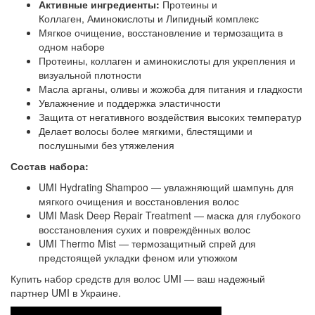
Активные ингредиенты:
Протеины и
Коллаген, Аминокислоты и Липидный комплекс
Мягкое очищение, восстановление и термозащита в
одном наборе
Протеины, коллаген и аминокислоты для укрепления и
визуальной плотности
Масла арганы, оливы и жожоба для питания и гладкости
Увлажнение и поддержка эластичности
Защита от негативного воздействия высоких температур
Делает волосы более мягкими, блестящими и
послушными без утяжеления
Состав набора:
UMI Hydrating Shampoo — увлажняющий шампунь для
мягкого очищения и восстановления волос
UMI Mask Deep Repair Treatment — маска для глубокого
восстановления сухих и повреждённых волос
UMI Thermo Mist — термозащитный спрей для
предстоящей укладки феном или утюжком
Купить набор средств для волос UMI — ваш надежный
партнер UMI в Украине.