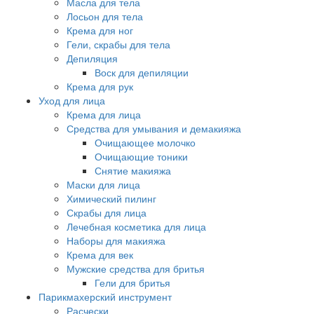
Масла для тела
Лосьон для тела
Крема для ног
Гели, скрабы для тела
Депиляция
Воск для депиляции
Крема для рук
Уход для лица
Крема для лица
Средства для умывания и демакияжа
Очищающее молочко
Очищающие тоники
Снятие макияжа
Маски для лица
Химический пилинг
Скрабы для лица
Лечебная косметика для лица
Наборы для макияжа
Крема для век
Мужские средства для бритья
Гели для бритья
Парикмахерский инструмент
Расчески