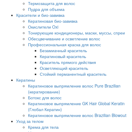
Термозащита для волос
Пудра для объема
Красители и био-завивка
Кератиновая био-завивка
Окислители Oxi
Тонирующие кондиционеры, маски, муссы, спреи
Обесцвечивание и осветление волос
Профессиональная краска для волос
Безамиачный краситель
Кератиновый краситель
Краситель прямого действия
Осветляющий краситель
Стойкий перманентный краситель
Кератины
Кератиновое выпрямление волос Pure Brazilian
(кератирование)
Ботокс для волос
Кератиновое выпрямление GK Hair Global Keratin
(Глобал Кератин)
Кератиновое выпрямление волос Brazilian Blowout
Уход за телом
Крема для тела