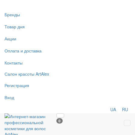
Бренды
Товар дня
Акции
Оплата и доставка
Контакты
Салон
красоты
ArtAlex
Регистрация
Вход
UA
RU
0
Tog
navi