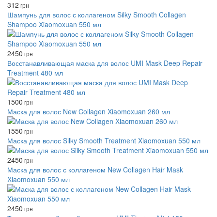
312
грн
Шампунь для волос с коллагеном Silky Smooth Collagen
Shampoo Xiaomoxuan 550 мл
2450
грн
Восстанавливающая маска для волос UMI Mask Deep Repair
Treatment 480 мл
1500
грн
Маска для волос New Collagen Xiaomoxuan 260 мл
1550
грн
Маска для волос Silky Smooth Treatment Xiaomoxuan 550 мл
2450
грн
Маска для волос с коллагеном New Collagen Hair Mask
Xiaomoxuan 550 мл
2450
грн