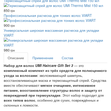
Термозащитный спрей для волос UMI Thermo Mist 150 мл
850
грн
Профессиональная расческа для тонких волос VIART
900
грн
Универсальная широкая массажная расческа для укладки
VIART
980
грн
Описание
Применение
Состав
Набор для волос
UMI Haircare Gift Set 3
— это
комплексный комплект из трёх средств для полноценного
ухода за волосами
: зволоживающий шампунь,
восстановливающая маска и термозащитный спрей. Средства
вместе обеспечивают
мягкое очищение, интенсивное
питание, восстановление структуры волос и защиту от
повреждений при термоукладке
. Этот набор подходит для
всех типов волос
, особенно для сухих, повреждённых и
склонных к ломкости.