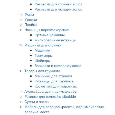
Расчески для стрижки волос
Расчески для укладки волос
Фены
Утюжки
Плойки
Ножницы парикмахерские
Прямые ножницы
Филировочные ножницы
Машинки для стрижки
Машинки
Триммеры
Шейверы
Запчасти и комплектующие
Товары для груминга
Машинки для стрижки
Ножницы для груминга
Косметика для животных
Аксессуары для парикмахеров
Резинки для волос Invisibobble
Сумки и чехлы
Мебель для салонов красоты, парикмахерские
рабочие места