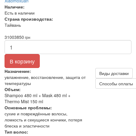
Xiaomoxuan
Наличие:
Есть в наличии
Страна производства:
Тайвань
3100
3850
грн
В корзину
Назначение:
Виды доставки
увлажнение, восстановление, защита от
температуры
Способы оплаты
Объем:
Shampoo 480 ml + Mask 480 ml +
Thermo Mist 150 ml
Основные проблемы:
сухие и повреждённые волосы,
ломкость и секущиеся кончики, потеря
блеска и эластичности
Тип волос: