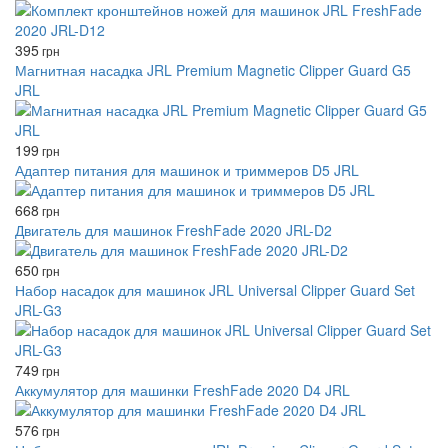
395
грн
Магнитная насадка JRL Premium Magnetic Clipper Guard G5
JRL
199
грн
Адаптер питания для машинок и триммеров D5 JRL
668
грн
Двигатель для машинок FreshFade 2020 JRL-D2
650
грн
Набор насадок для машинок JRL Universal Clipper Guard Set
JRL-G3
749
грн
Аккумулятор для машинки FreshFade 2020 D4 JRL
576
грн