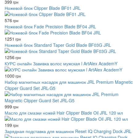
399
грн
Ножевой блок Clipper Blade BF01 JRL
576
грн
Ножевой блок Fade Precision Blade BF04 JRL
1251
грн
Ножевой блок Standard Taper Gold Blade BF03G JRL
1256
грн
КУРС онлайн Завивка волос мужская l ArtAlex AcademY
1000
грн
Набор магнитных насадок для машинок JRL Premium Magnetic
Clipper Guard Set JRL-G5
999
грн
Масло для смазки ножей Hair Clipper Blade Oil JRL 120 мл
199
грн
Зарядная подставка для машинок Reset IQ Charging Dock JRL