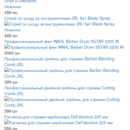
Новинка
499
грн
Спрей по уходу за инструментами JRL 5в1 Blade Spray
Новинка
499
грн
Профессиональный фен WAHL Barber Dryer 5STAR 2200 W
3000
грн
Профессиональный гребень для стрижки Barber Blending
Comb JRL
399
грн
Профессиональный двойной гребень для стрижки Cutting
Comb JRL
399
грн
Расческа для стрижки карбоновая DeFabulous 225 мм
350
грн