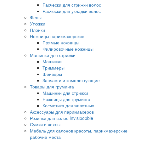
Расчески для стрижки волос
Расчески для укладки волос
Фены
Утюжки
Плойки
Ножницы парикмахерские
Прямые ножницы
Филировочные ножницы
Машинки для стрижки
Машинки
Триммеры
Шейверы
Запчасти и комплектующие
Товары для груминга
Машинки для стрижки
Ножницы для груминга
Косметика для животных
Аксессуары для парикмахеров
Резинки для волос Invisibobble
Сумки и чехлы
Мебель для салонов красоты, парикмахерские
рабочие места