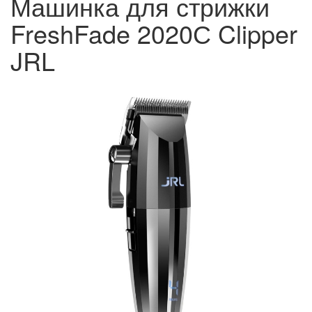
Машинка для стрижки
FreshFade 2020С Clipper
JRL