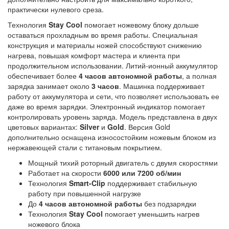
практически нулевого среза.
Технология
Stay Cool
помогает ножевому блоку дольше
оставаться прохладным во время работы. Специальная
конструкция и материалы ножей способствуют снижению
нагрева, повышая комфорт мастера и клиента при
продолжительном использовании. Литий-ионный аккумулятор
обеспечивает более
4 часов автономной работы
, а полная
зарядка занимает около
3 часов
. Машинка поддерживает
работу от аккумулятора и сети, что позволяет использовать ее
даже во время зарядки. Электронный индикатор помогает
контролировать уровень заряда. Модель представлена в двух
цветовых вариантах:
Silver
и
Gold
. Версия Gold
дополнительно оснащена износостойким ножевым блоком из
нержавеющей стали с титановым покрытием.
Мощный тихий роторный двигатель с двумя скоростями
Работает на скорости
6000 или 7200 об/мин
Технология
Smart-Clip
поддерживает стабильную
работу при повышенной нагрузке
До
4 часов автономной работы
без подзарядки
Технология
Stay Cool
помогает уменьшить нагрев
ножевого блока