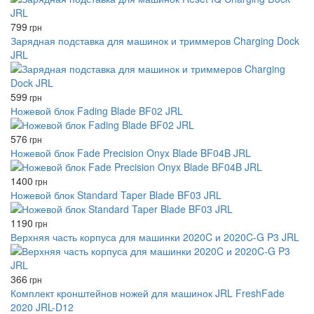
799
грн
Зарядная подставка для машинок и триммеров Charging Dock
JRL
599
грн
Ножевой блок Fading Blade BF02 JRL
576
грн
Ножевой блок Fade Precision Onyx Blade BF04B JRL
1400
грн
Ножевой блок Standard Taper Blade BF03 JRL
1190
грн
Верхняя часть корпуса для машинки 2020C и 2020C-G P3 JRL
366
грн
Комплект кронштейнов ножей для машинок JRL FreshFade
2020 JRL-D12