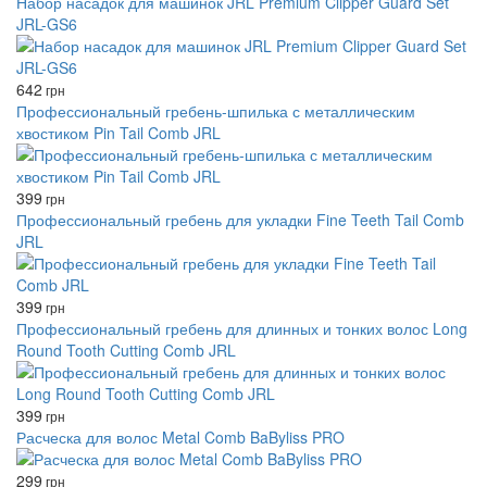
Набор насадок для машинок JRL Premium Clipper Guard Set
JRL-GS6
642
грн
Профессиональный гребень-шпилька с металлическим
хвостиком Pin Tail Comb JRL
399
грн
Профессиональный гребень для укладки Fine Teeth Tail Comb
JRL
399
грн
Профессиональный гребень для длинных и тонких волос Long
Round Tooth Cutting Comb JRL
399
грн
Расческа для волос Metal Comb BaByliss PRO
299
грн