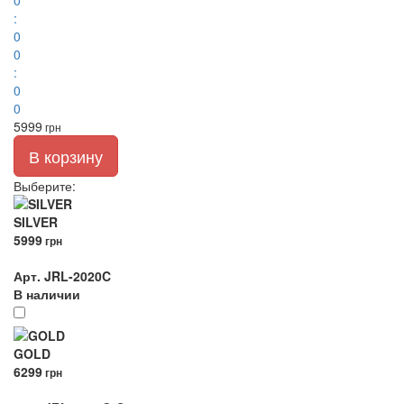
0
:
0
0
:
0
0
5999
грн
В корзину
Выберите
:
SILVER
5999
грн
Арт. JRL-2020C
В наличии
GOLD
6299
грн