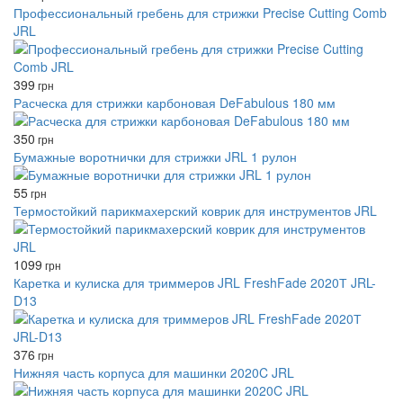
Профессиональный гребень для стрижки Precise Cutting Comb
JRL
399
грн
Расческа для стрижки карбоновая DeFabulous 180 мм
350
грн
Бумажные воротнички для стрижки JRL 1 рулон
55
грн
Термостойкий парикмахерский коврик для инструментов JRL
1099
грн
Каретка и кулиска для триммеров JRL FreshFade 2020Т JRL-
D13
376
грн
Нижняя часть корпуса для машинки 2020C JRL