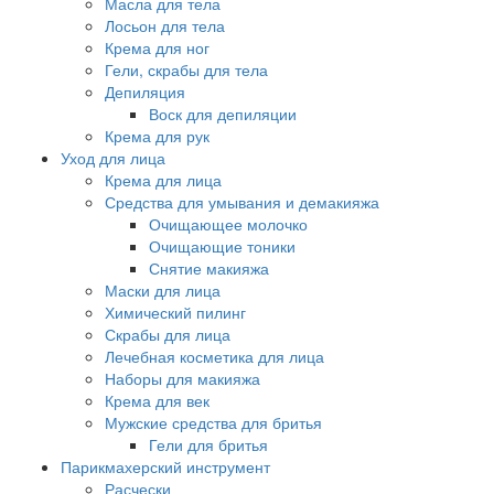
Масла для тела
Лосьон для тела
Крема для ног
Гели, скрабы для тела
Депиляция
Воск для депиляции
Крема для рук
Уход для лица
Крема для лица
Средства для умывания и демакияжа
Очищающее молочко
Очищающие тоники
Снятие макияжа
Маски для лица
Химический пилинг
Скрабы для лица
Лечебная косметика для лица
Наборы для макияжа
Крема для век
Мужские средства для бритья
Гели для бритья
Парикмахерский инструмент
Расчески