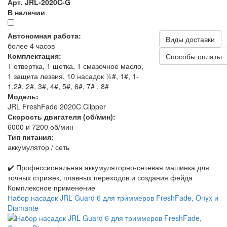
Арт. JRL-2020C-G
В наличии
Автономная работа:
Виды доставки
более 4 часов
Комплектация:
Способы оплаты
1 отвертка, 1 щетка, 1 смазочное масло,
1 защита лезвия, 10 насадок ½#, 1#, 1-
1,2#, 2#, 3#, 4#, 5#, 6#, 7# , 8#
Модель:
JRL FreshFade 2020C Clipper
Скорость двигателя (об/мин):
6000 и 7200 об/мин
Тип питания:
аккумулятор / сеть
✔️ Профессиональная аккумуляторно-сетевая машинка для
точных стрижек, плавных переходов и создания фейда
Комплексное применение
Набор насадок JRL Guard 6 для триммеров FreshFade, Onyx и
Diamante