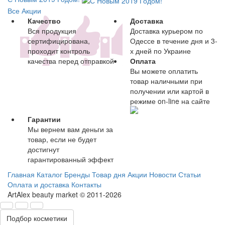
Все Акции
Качество
Доставка
Вся продукция
Доставка курьером по
сертифицирована,
Одессе в течение дня и 3-
проходит контроль
х дней по Украине
качества перед отправкой
Оплата
Вы можете оплатить
товар наличными при
получении или картой в
режиме on-line на сайте
Гарантии
Мы вернем вам деньги за
товар, если не будет
достигнут
гарантированный эффект
Главная
Каталог
Бренды
Товар дня
Акции
Новости
Статьи
Оплата и доставка
Контакты
ArtAlex beauty market © 2011-2026
Подбор косметики