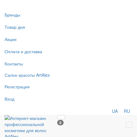
Бренды
Товар дня
Акции
Оплата и доставка
Контакты
Салон
красоты
ArtAlex
Регистрация
Вход
UA
RU
0
Tog
navi