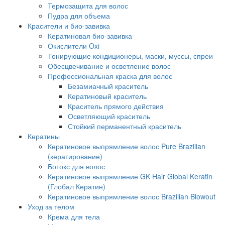
Термозащита для волос
Пудра для объема
Красители и био-завивка
Кератиновая био-завивка
Окислители Oxi
Тонирующие кондиционеры, маски, муссы, спреи
Обесцвечивание и осветление волос
Профессиональная краска для волос
Безамиачный краситель
Кератиновый краситель
Краситель прямого действия
Осветляющий краситель
Стойкий перманентный краситель
Кератины
Кератиновое выпрямление волос Pure Brazilian
(кератирование)
Ботокс для волос
Кератиновое выпрямление GK Hair Global Keratin
(Глобал Кератин)
Кератиновое выпрямление волос Brazilian Blowout
Уход за телом
Крема для тела