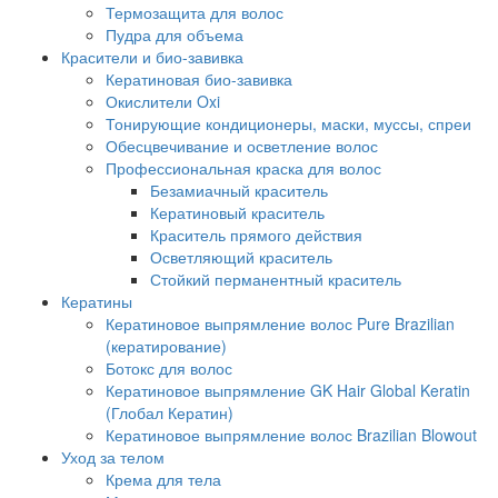
Термозащита для волос
Пудра для объема
Красители и био-завивка
Кератиновая био-завивка
Окислители Oxi
Тонирующие кондиционеры, маски, муссы, спреи
Обесцвечивание и осветление волос
Профессиональная краска для волос
Безамиачный краситель
Кератиновый краситель
Краситель прямого действия
Осветляющий краситель
Стойкий перманентный краситель
Кератины
Кератиновое выпрямление волос Pure Brazilian
(кератирование)
Ботокс для волос
Кератиновое выпрямление GK Hair Global Keratin
(Глобал Кератин)
Кератиновое выпрямление волос Brazilian Blowout
Уход за телом
Крема для тела