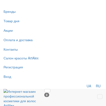
Бренды
Товар дня
Акции
Оплата и доставка
Контакты
Салон
красоты
ArtAlex
Регистрация
Вход
UA
RU
0
Tog
navi