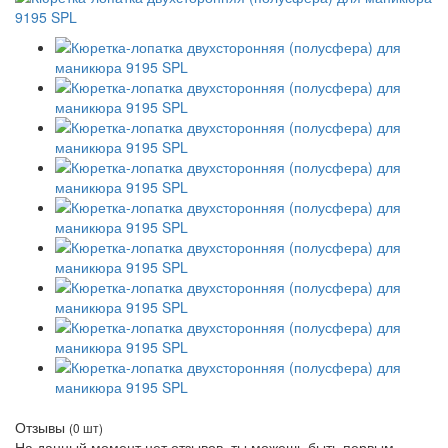
Отзывы
(0 шт)
На данный момент нет отзывов, ты можешь быть первым.