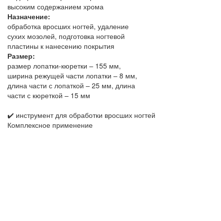
высоким содержанием хрома
Назначение:
обработка вросших ногтей, удаление
сухих мозолей, подготовка ногтевой
пластины к нанесению покрытия
Размер:
размер лопатки-кюретки – 155 мм,
ширина режущей части лопатки – 8 мм,
длина части с лопаткой – 25 мм, длина
части с кюреткой – 15 мм
✔️ инструмент для обработки вросших ногтей
Комплексное применение
й