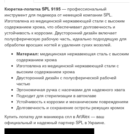
Кюретка-лопатка SPL 9195
— профессиональный
инструмент для педикюра от немецкой компании SPL.
Изготовлена из медицинской нержавеющей стали с высоким
содержанием хрома, что обеспечивает долговечность и
устойчивость к коррозии. Двусторонний дизайн включает
полусферическую рабочую часть, идеально подходящую для
обработки вросших ногтей и удаления сухих мозолей.
Материал:
медицинская нержавеющая сталь с высоким
содержанием хрома
Изготовлена из медицинской нержавеющей стали с
высоким содержанием хрома
Двусторонний дизайн с полусферической рабочей
частью
Эргономичная ручка с насечками для надежного хвата
Подходит для стерилизации в автоклаве
Устойчивость к коррозии и механическим повреждениям
Долговечность и сохранение остроты режущих кромок
Купить лопатку для маникюра спл в ArtAlex — ваш
официальный и надежный партнер SPL в Украине.