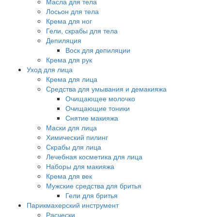
Масла для тела
Лосьон для тела
Крема для ног
Гели, скрабы для тела
Депиляция
Воск для депиляции
Крема для рук
Уход для лица
Крема для лица
Средства для умывания и демакияжа
Очищающее молочко
Очищающие тоники
Снятие макияжа
Маски для лица
Химический пилинг
Скрабы для лица
Лечебная косметика для лица
Наборы для макияжа
Крема для век
Мужские средства для бритья
Гели для бритья
Парикмахерский инструмент
Расчески