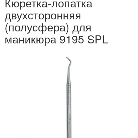
Кюретка-лопатка
двухсторонняя
(полусфера) для
маникюра 9195 SPL