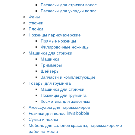
Расчески для стрижки волос
Расчески для укладки волос
Фены
Утюжки
Плойки
Ножницы парикмахерские
Прямые ножницы
Филировочные ножницы
Машинки для стрижки
Машинки
Триммеры
Шейверы
Запчасти и комплектующие
Товары для груминга
Машинки для стрижки
Ножницы для груминга
Косметика для животных
Аксессуары для парикмахеров
Резинки для волос Invisibobble
Сумки и чехлы
Мебель для салонов красоты, парикмахерские
рабочие места