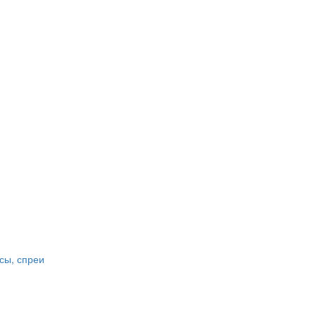
сы, спреи