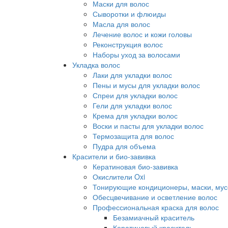
Маски для волос
Сыворотки и флюиды
Масла для волос
Лечение волос и кожи головы
Реконструкция волос
Наборы уход за волосами
Укладка волос
Лаки для укладки волос
Пены и мусы для укладки волос
Спреи для укладки волос
Гели для укладки волос
Крема для укладки волос
Воски и пасты для укладки волос
Термозащита для волос
Пудра для объема
Красители и био-завивка
Кератиновая био-завивка
Окислители Oxi
Тонирующие кондиционеры, маски, мус
Обесцвечивание и осветление волос
Профессиональная краска для волос
Безамиачный краситель
Кератиновый краситель