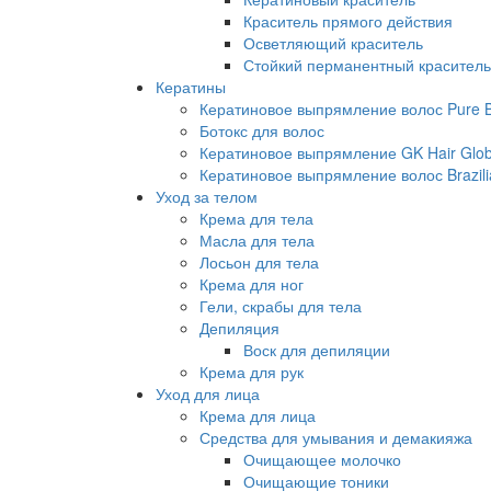
Краситель прямого действия
Осветляющий краситель
Стойкий перманентный краситель
Кератины
Кератиновое выпрямление волос Pure Br
Ботокс для волос
Кератиновое выпрямление GK Hair Globa
Кератиновое выпрямление волос Brazili
Уход за телом
Крема для тела
Масла для тела
Лосьон для тела
Крема для ног
Гели, скрабы для тела
Депиляция
Воск для депиляции
Крема для рук
Уход для лица
Крема для лица
Средства для умывания и демакияжа
Очищающее молочко
Очищающие тоники