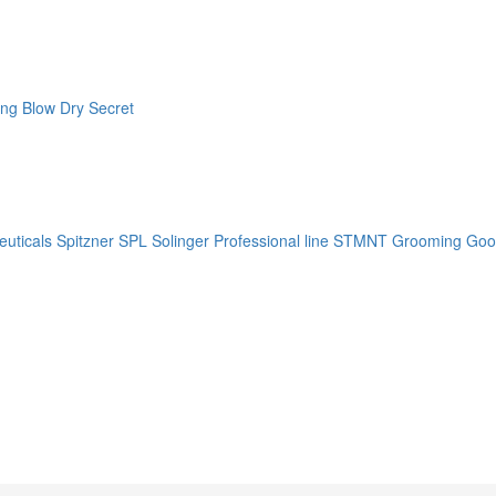
ng Blow Dry Secret
uticals
Spitzner
SPL Solinger Professional line
STMNT Grooming Goo