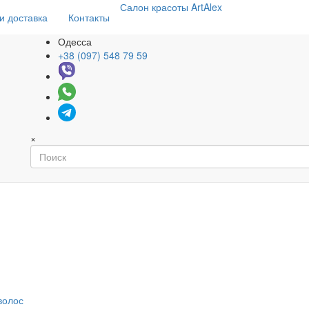
Салон
красоты
ArtAlex
и доставка
Контакты
Одесса
+38 (097) 548 79 59
×
волос