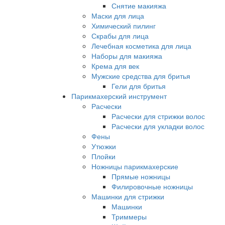
Снятие макияжа
Маски для лица
Химический пилинг
Скрабы для лица
Лечебная косметика для лица
Наборы для макияжа
Крема для век
Мужские средства для бритья
Гели для бритья
Парикмахерский инструмент
Расчески
Расчески для стрижки волос
Расчески для укладки волос
Фены
Утюжки
Плойки
Ножницы парикмахерские
Прямые ножницы
Филировочные ножницы
Машинки для стрижки
Машинки
Триммеры