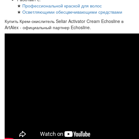
★
Профессиональной краской для волос
★
Осветляющими обесцвечивающими средствами
Купить Крем-окислитель Seliar Activator Cream Echosline в
ArtAlex - официальный партнер Echosline.