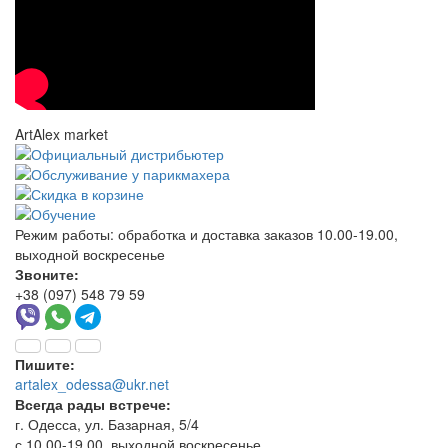
ArtAlex market
Режим работы:
обработка и доставка заказов 10.00-19.00,
выходной воскресенье
Звоните:
+38 (097) 548 79 59
Пишите:
artalex_odessa@ukr.net
Всегда рады встрече:
г. Одесса, ул. Базарная, 5/4
с 10.00-19.00, выходной воскресенье