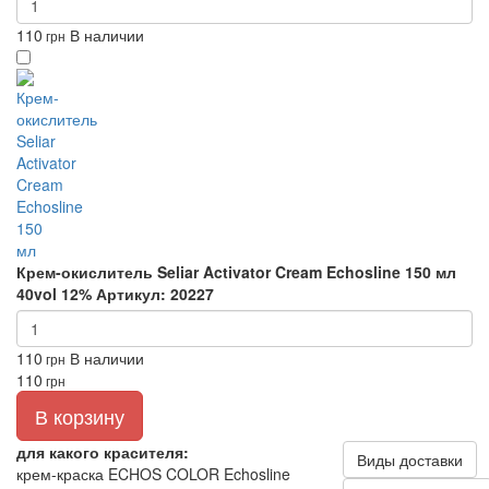
110
В наличии
грн
Крем-окислитель Seliar Activator Cream Echosline 150 мл
40vol 12%
Артикул: 20227
110
В наличии
грн
110
грн
В корзину
для какого красителя:
Виды доставки
крем-краска ECHOS COLOR Echosline