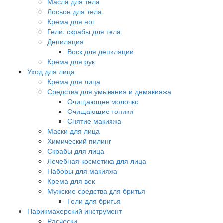
Масла для тела
Лосьон для тела
Крема для ног
Гели, скрабы для тела
Депиляция
Воск для депиляции
Крема для рук
Уход для лица
Крема для лица
Средства для умывания и демакияжа
Очищающее молочко
Очищающие тоники
Снятие макияжа
Маски для лица
Химический пилинг
Скрабы для лица
Лечебная косметика для лица
Наборы для макияжа
Крема для век
Мужские средства для бритья
Гели для бритья
Парикмахерский инструмент
Расчески