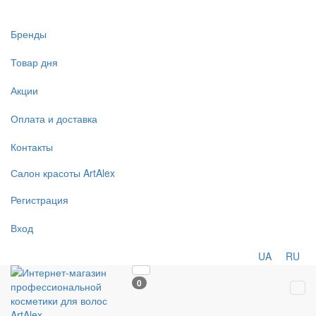
Бренды
Товар дня
Акции
Оплата и доставка
Контакты
Салон
красоты
ArtAlex
Регистрация
Вход
UA
RU
0
Tog
navi