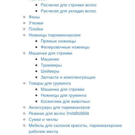
Расчески для стрижки волос
Расчески для укладки волос
Фены
Утюжки
Плойки
Ножницы парикмахерские
Прямые ножницы
Филировочные ножницы
Машинки для стрижки
Машинки
Триммеры
Шейверы
Запчасти и комплектующие
Товары для груминга
Машинки для стрижки
Ножницы для груминга
Косметика для животных
Аксессуары для парикмахеров
Резинки для волос Invisibobble
Сумки и чехлы
Мебель для салонов красоты, парикмахерские
рабочие места