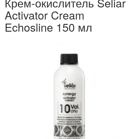
Крем-окислитель Seliar
Activator Cream
Echosline 150 мл