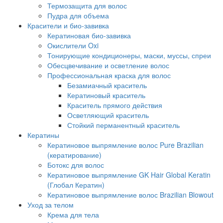
Термозащита для волос
Пудра для объема
Красители и био-завивка
Кератиновая био-завивка
Окислители Oxi
Тонирующие кондиционеры, маски, муссы, спреи
Обесцвечивание и осветление волос
Профессиональная краска для волос
Безамиачный краситель
Кератиновый краситель
Краситель прямого действия
Осветляющий краситель
Стойкий перманентный краситель
Кератины
Кератиновое выпрямление волос Pure Brazilian
(кератирование)
Ботокс для волос
Кератиновое выпрямление GK Hair Global Keratin
(Глобал Кератин)
Кератиновое выпрямление волос Brazilian Blowout
Уход за телом
Крема для тела