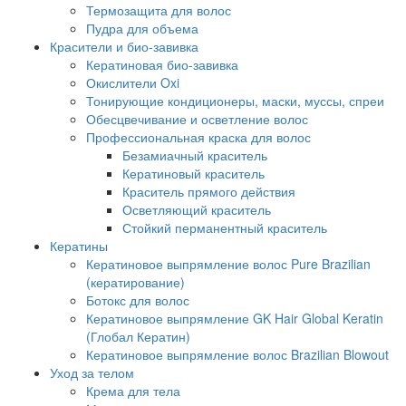
Термозащита для волос
Пудра для объема
Красители и био-завивка
Кератиновая био-завивка
Окислители Oxi
Тонирующие кондиционеры, маски, муссы, спреи
Обесцвечивание и осветление волос
Профессиональная краска для волос
Безамиачный краситель
Кератиновый краситель
Краситель прямого действия
Осветляющий краситель
Стойкий перманентный краситель
Кератины
Кератиновое выпрямление волос Pure Brazilian
(кератирование)
Ботокс для волос
Кератиновое выпрямление GK Hair Global Keratin
(Глобал Кератин)
Кератиновое выпрямление волос Brazilian Blowout
Уход за телом
Крема для тела