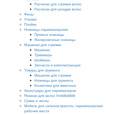
Расчески для стрижки волос
Расчески для укладки волос
Фены
Утюжки
Плойки
Ножницы парикмахерские
Прямые ножницы
Филировочные ножницы
Машинки для стрижки
Машинки
Триммеры
Шейверы
Запчасти и комплектующие
Товары для груминга
Машинки для стрижки
Ножницы для груминга
Косметика для животных
Аксессуары для парикмахеров
Резинки для волос Invisibobble
Сумки и чехлы
Мебель для салонов красоты, парикмахерские
рабочие места