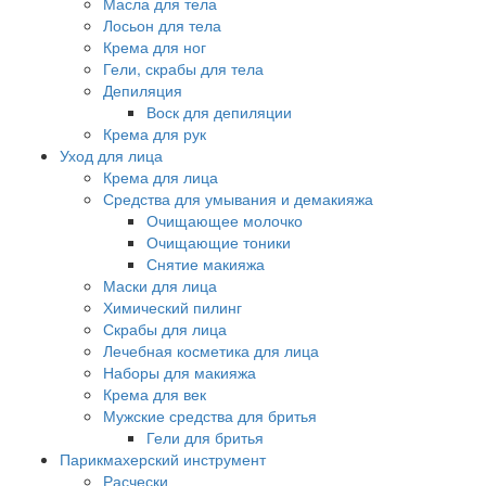
Масла для тела
Лосьон для тела
Крема для ног
Гели, скрабы для тела
Депиляция
Воск для депиляции
Крема для рук
Уход для лица
Крема для лица
Средства для умывания и демакияжа
Очищающее молочко
Очищающие тоники
Снятие макияжа
Маски для лица
Химический пилинг
Скрабы для лица
Лечебная косметика для лица
Наборы для макияжа
Крема для век
Мужские средства для бритья
Гели для бритья
Парикмахерский инструмент
Расчески