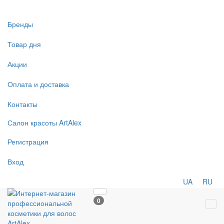
Бренды
Товар дня
Акции
Оплата и доставка
Контакты
Салон
красоты
ArtAlex
Регистрация
Вход
UA
RU
0
Tog
navi