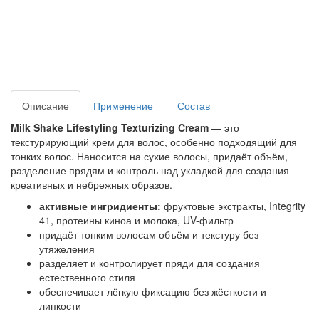
Описание
Применение
Состав
Milk Shake Lifestyling Texturizing Cream
— это
текстурирующий крем для волос, особенно подходящий для
тонких волос. Наносится на сухие волосы, придаёт объём,
разделение прядям и контроль над укладкой для создания
креативных и небрежных образов.
активные ингридиенты:
фруктовые экстракты, Integrity
41, протеины киноа и молока, UV-фильтр
придаёт тонким волосам объём и текстуру без
утяжеления
разделяет и контролирует пряди для создания
естественного стиля
обеспечивает лёгкую фиксацию без жёсткости и
липкости