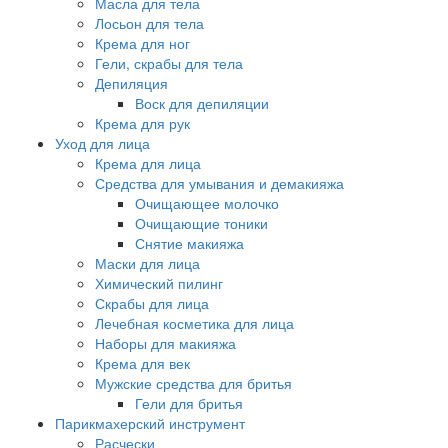
Масла для тела
Лосьон для тела
Крема для ног
Гели, скрабы для тела
Депиляция
Воск для депиляции
Крема для рук
Уход для лица
Крема для лица
Средства для умывания и демакияжа
Очищающее молочко
Очищающие тоники
Снятие макияжа
Маски для лица
Химический пилинг
Скрабы для лица
Лечебная косметика для лица
Наборы для макияжа
Крема для век
Мужские средства для бритья
Гели для бритья
Парикмахерский инструмент
Расчески