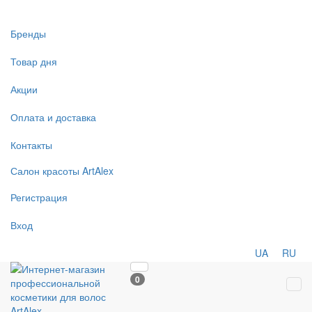
Бренды
Товар дня
Акции
Оплата и доставка
Контакты
Салон
красоты
ArtAlex
Регистрация
Вход
UA
RU
0
Tog
navi