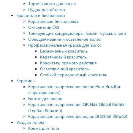
Термозащита для волос
Пудра для объема
Красители и био-завивка
Кератиновая био-завивка
Окислители Oxi
Тонирующие кондиционеры, маски, муссы, спреи
Обесцвечивание и осветление волос
Профессиональная краска для волос
Безамиачный краситель
Кератиновый краситель
Краситель прямого действия
Осветляющий краситель
Стойкий перманентный краситель
Кератины
Кератиновое выпрямление волос Pure Brazilian
(кератирование)
Ботокс для волос
Кератиновое выпрямление GK Hair Global Keratin
(Глобал Кератин)
Кератиновое выпрямление волос Brazilian Blowout
Уход за телом
Крема для тела