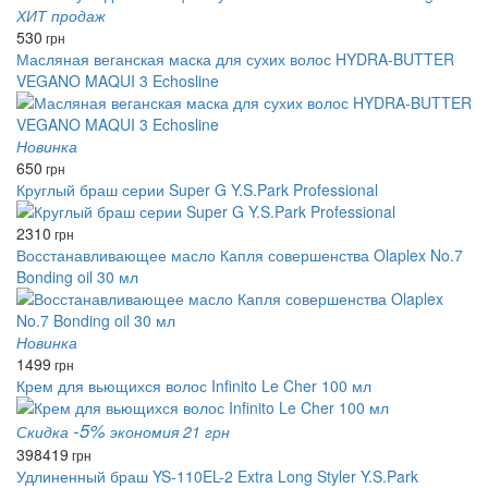
ХИТ продаж
530
грн
Масляная веганская маска для сухих волос HYDRA-BUTTER
VEGANO MAQUI 3 Echosline
Новинка
650
грн
Круглый браш серии Super G Y.S.Park Professional
2310
грн
Восстанавливающее масло Капля совершенства Olaplex No.7
Bonding oil 30 мл
Новинка
1499
грн
Крем для вьющихся волос Infinito Le Cher 100 мл
-5%
Скидка
экономия 21 грн
398
419
грн
Удлиненный браш YS-110EL-2 Extra Long Styler Y.S.Park