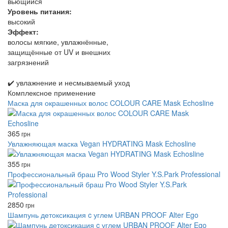
вьющийся
Уровень питания:
высокий
Эффект:
волосы мягкие, увлажнённые,
защищённые от UV и внешних
загрязнений
✔️ увлажнение и несмываемый уход
Комплексное применение
Маска для окрашенных волос COLOUR CARE Mask Echosline
365
грн
Увлажняющая маска Vegan HYDRATING Mask Echosline
355
грн
Профессиональный браш Pro Wood Styler Y.S.Park Professional
2850
грн
Шампунь детоксикация c углем URBAN PROOF Alter Ego