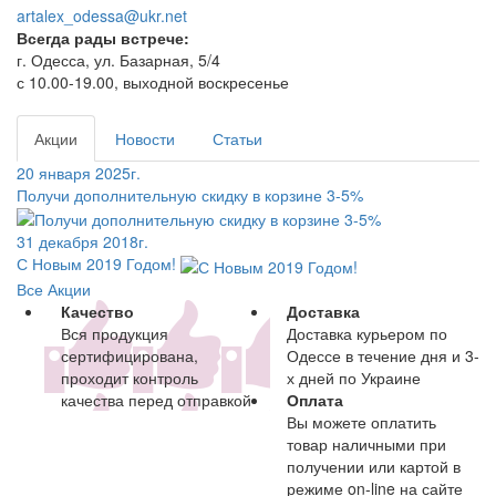
artalex_odessa@ukr.net
Всегда рады встрече:
г. Одесса, ул. Базарная, 5/4
с 10.00-19.00, выходной воскресенье
Акции
Новости
Статьи
20 января 2025г.
Получи дополнительную скидку в корзине 3-5%
31 декабря 2018г.
С Новым 2019 Годом!
Все Акции
Качество
Доставка
Вся продукция
Доставка курьером по
сертифицирована,
Одессе в течение дня и 3-
проходит контроль
х дней по Украине
качества перед отправкой
Оплата
Вы можете оплатить
товар наличными при
получении или картой в
режиме on-line на сайте