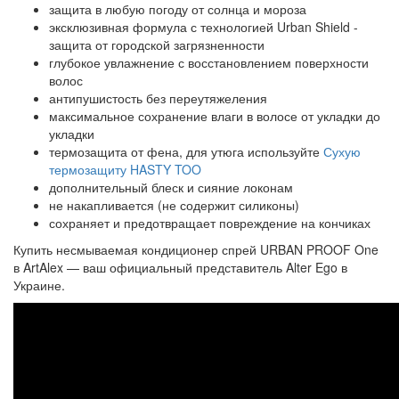
защита в любую погоду от солнца и мороза
эксклюзивная формула с технологией Urban Shield -
защита от городской загрязненности
глубокое увлажнение с восстановлением поверхности
волос
антипушистость без переутяжеления
максимальное сохранение влаги в волосе от укладки до
укладки
термозащита от фена, для утюга используйте
Сухую
термозащиту HASTY TOO
дополнительный блеск и сияние локонам
не накапливается (не содержит силиконы)
сохраняет и предотвращает повреждение на кончиках
Купить несмываемая кондиционер спрей URBAN PROOF One
в ArtAlex — ваш официальный представитель Alter Ego в
Украине.