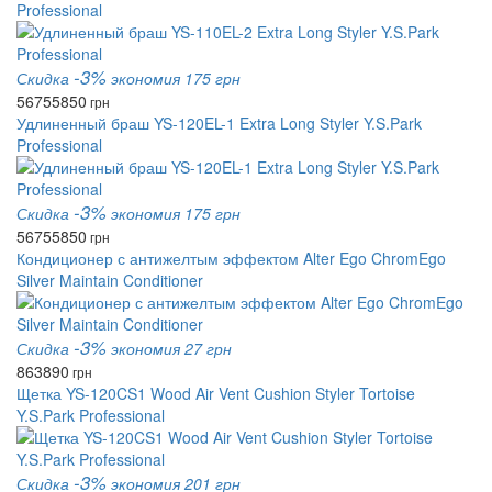
Professional
-3%
Скидка
экономия 175 грн
5675
5850
грн
Удлиненный браш YS-120EL-1 Extra Long Styler Y.S.Park
Professional
-3%
Скидка
экономия 175 грн
5675
5850
грн
Кондиционер с антижелтым эффектом Alter Ego ChromEgo
Silver Maintain Conditioner
-3%
Скидка
экономия 27 грн
863
890
грн
Щетка YS-120CS1 Wood Air Vent Cushion Styler Tortoise
Y.S.Park Professional
-3%
Скидка
экономия 201 грн