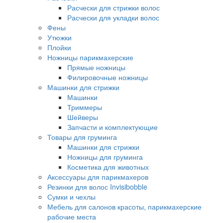
Расчески для стрижки волос
Расчески для укладки волос
Фены
Утюжки
Плойки
Ножницы парикмахерские
Прямые ножницы
Филировочные ножницы
Машинки для стрижки
Машинки
Триммеры
Шейверы
Запчасти и комплектующие
Товары для груминга
Машинки для стрижки
Ножницы для груминга
Косметика для животных
Аксессуары для парикмахеров
Резинки для волос Invisibobble
Сумки и чехлы
Мебель для салонов красоты, парикмахерские
рабочие места