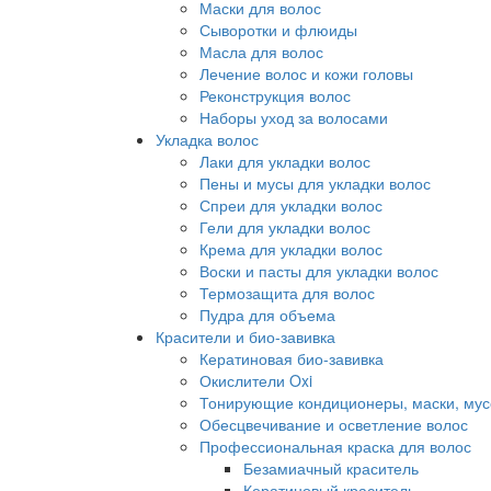
Маски для волос
Сыворотки и флюиды
Масла для волос
Лечение волос и кожи головы
Реконструкция волос
Наборы уход за волосами
Укладка волос
Лаки для укладки волос
Пены и мусы для укладки волос
Спреи для укладки волос
Гели для укладки волос
Крема для укладки волос
Воски и пасты для укладки волос
Термозащита для волос
Пудра для объема
Красители и био-завивка
Кератиновая био-завивка
Окислители Oxi
Тонирующие кондиционеры, маски, мус
Обесцвечивание и осветление волос
Профессиональная краска для волос
Безамиачный краситель
Кератиновый краситель