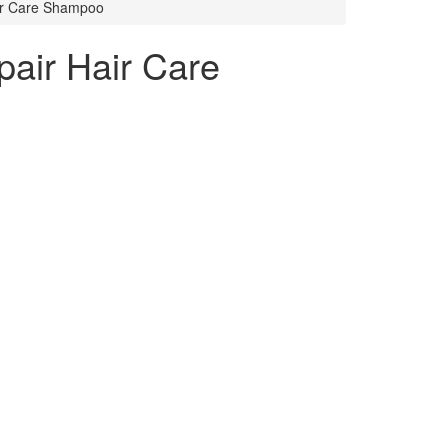
ir Care Shampoo
air Hair Care