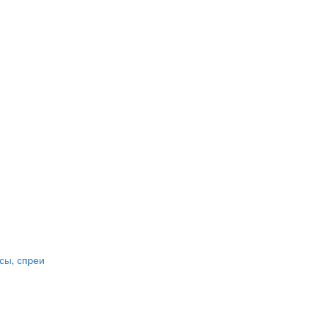
сы, спреи