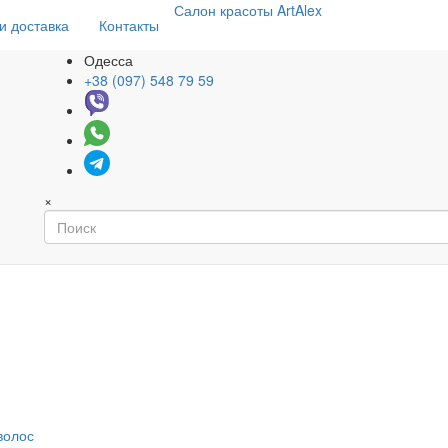
Салон
красоты
ArtAlex
и доставка
Контакты
Одесса
+38 (097) 548 79 59
×
волос