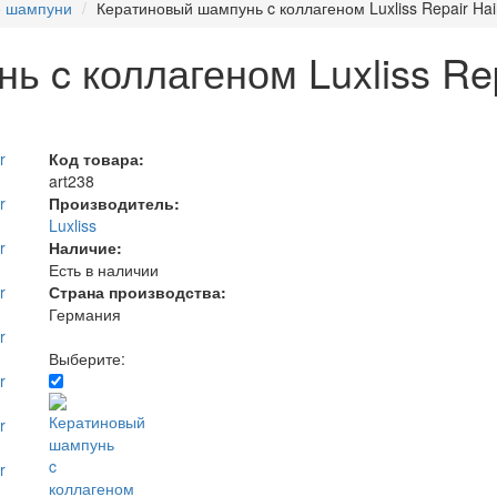
е шампуни
Кератиновый шампунь c коллагеном Luxliss Repair Ha
 c коллагеном Luxliss Rep
Код товара:
art238
Производитель:
Luxliss
Наличие:
Есть в наличии
Страна производства:
Германия
Выберите: