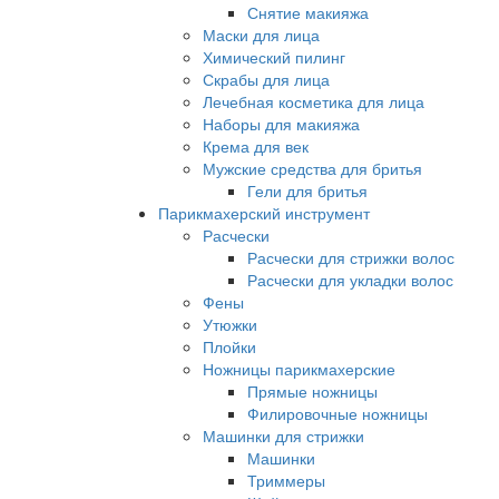
Снятие макияжа
Маски для лица
Химический пилинг
Скрабы для лица
Лечебная косметика для лица
Наборы для макияжа
Крема для век
Мужские средства для бритья
Гели для бритья
Парикмахерский инструмент
Расчески
Расчески для стрижки волос
Расчески для укладки волос
Фены
Утюжки
Плойки
Ножницы парикмахерские
Прямые ножницы
Филировочные ножницы
Машинки для стрижки
Машинки
Триммеры