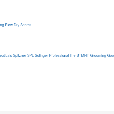
ng Blow Dry Secret
uticals
Spitzner
SPL Solinger Professional line
STMNT Grooming Goo