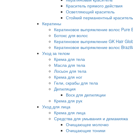
Краситель прямого действия
Осветляющий краситель
Стойкий перманентный краситель
Кератины
Кератиновое выпрямление волос Pure Br
Ботокс для волос
Кератиновое выпрямление GK Hair Globa
Кератиновое выпрямление волос Brazili
Уход за телом
Крема для тела
Масла для тела
Лосьон для тела
Крема для ног
Гели, скрабы для тела
Депиляция
Воск для депиляции
Крема для рук
Уход для лица
Крема для лица
Средства для умывания и демакияжа
Очищающее молочко
Очищающие тоники