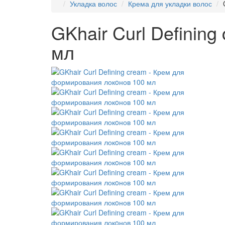
Укладка волос
Крема для укладки волос
GKhair Curl Definin
мл