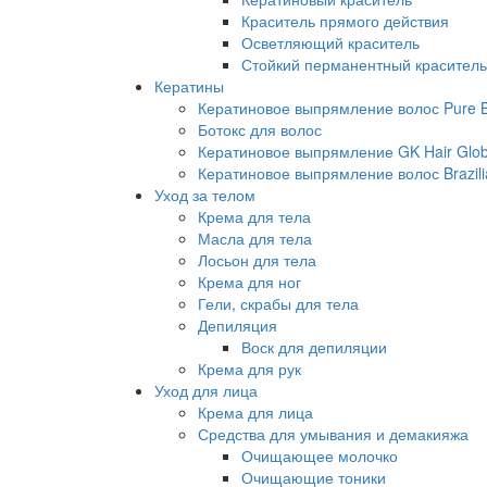
Краситель прямого действия
Осветляющий краситель
Стойкий перманентный краситель
Кератины
Кератиновое выпрямление волос Pure Br
Ботокс для волос
Кератиновое выпрямление GK Hair Globa
Кератиновое выпрямление волос Brazili
Уход за телом
Крема для тела
Масла для тела
Лосьон для тела
Крема для ног
Гели, скрабы для тела
Депиляция
Воск для депиляции
Крема для рук
Уход для лица
Крема для лица
Средства для умывания и демакияжа
Очищающее молочко
Очищающие тоники