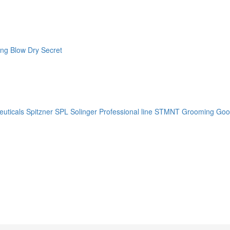
ng Blow Dry Secret
uticals
Spitzner
SPL Solinger Professional line
STMNT Grooming Goo