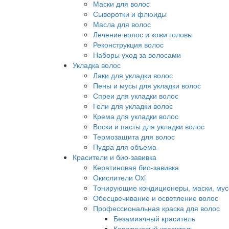
Маски для волос
Сыворотки и флюиды
Масла для волос
Лечение волос и кожи головы
Реконструкция волос
Наборы уход за волосами
Укладка волос
Лаки для укладки волос
Пены и мусы для укладки волос
Спреи для укладки волос
Гели для укладки волос
Крема для укладки волос
Воски и пасты для укладки волос
Термозащита для волос
Пудра для объема
Красители и био-завивка
Кератиновая био-завивка
Окислители Oxi
Тонирующие кондиционеры, маски, мус
Обесцвечивание и осветление волос
Профессиональная краска для волос
Безамиачный краситель
Кератиновый краситель