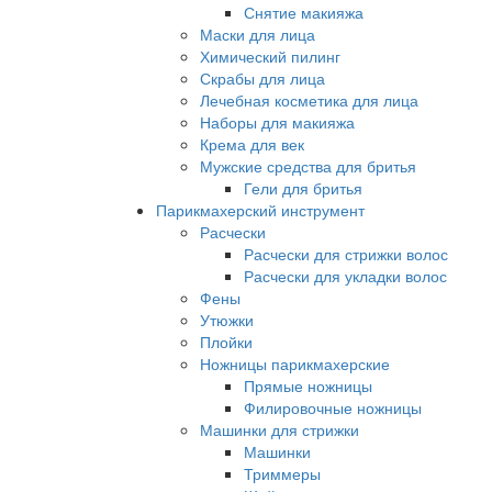
Снятие макияжа
Маски для лица
Химический пилинг
Скрабы для лица
Лечебная косметика для лица
Наборы для макияжа
Крема для век
Мужские средства для бритья
Гели для бритья
Парикмахерский инструмент
Расчески
Расчески для стрижки волос
Расчески для укладки волос
Фены
Утюжки
Плойки
Ножницы парикмахерские
Прямые ножницы
Филировочные ножницы
Машинки для стрижки
Машинки
Триммеры