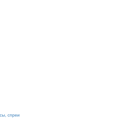
сы, спреи