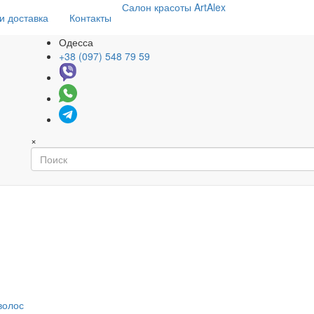
Салон
красоты
ArtAlex
и доставка
Контакты
Одесса
+38 (097) 548 79 59
×
волос