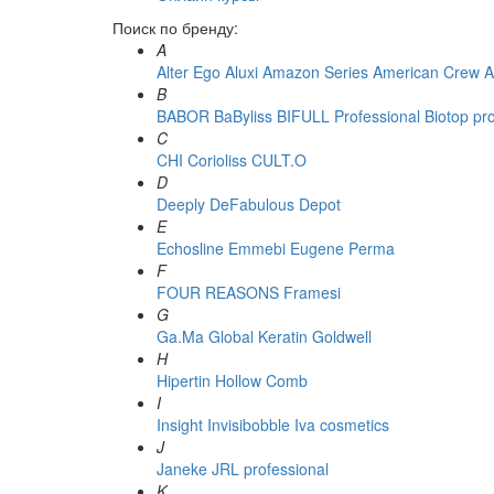
Поиск по бренду:
A
Alter Ego
Aluxi
Amazon Series
American Crew
A
B
BABOR
BaByliss
BIFULL Professional
Biotop pr
C
CHI
Corioliss
CULT.O
D
Deeply
DeFabulous
Depot
E
Echosline
Emmebi
Eugene Perma
F
FOUR REASONS
Framesi
G
Ga.Ma
Global Keratin
Goldwell
H
Hipertin
Hollow Comb
I
Insight
Invisibobble
Iva cosmetics
J
Janeke
JRL professional
K