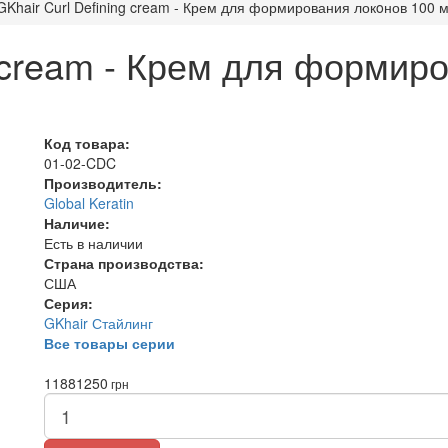
GKhair Curl Defining cream - Крем для формирования локoнов 100 
g cream - Крем для формир
Код товара:
01-02-CDC
Производитель:
Global Keratin
Наличие:
Есть в наличии
Страна производства:
США
Серия:
GKhair Стайлинг
Все товары серии
1188
1250
грн