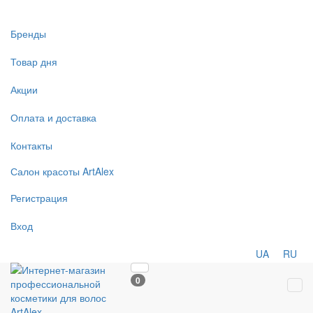
Бренды
Товар дня
Акции
Оплата и доставка
Контакты
Салон
красоты
ArtAlex
Регистрация
Вход
UA
RU
0
Tog
navi