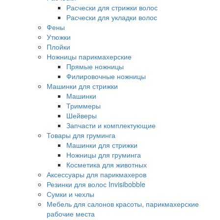
Расчески для стрижки волос
Расчески для укладки волос
Фены
Утюжки
Плойки
Ножницы парикмахерские
Прямые ножницы
Филировочные ножницы
Машинки для стрижки
Машинки
Триммеры
Шейверы
Запчасти и комплектующие
Товары для груминга
Машинки для стрижки
Ножницы для груминга
Косметика для животных
Аксессуары для парикмахеров
Резинки для волос Invisibobble
Сумки и чехлы
Мебель для салонов красоты, парикмахерские
рабочие места