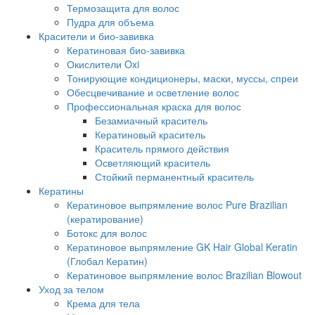
Термозащита для волос
Пудра для объема
Красители и био-завивка
Кератиновая био-завивка
Окислители Oxi
Тонирующие кондиционеры, маски, муссы, спреи
Обесцвечивание и осветление волос
Профессиональная краска для волос
Безамиачный краситель
Кератиновый краситель
Краситель прямого действия
Осветляющий краситель
Стойкий перманентный краситель
Кератины
Кератиновое выпрямление волос Pure Brazilian
(кератирование)
Ботокс для волос
Кератиновое выпрямление GK Hair Global Keratin
(Глобал Кератин)
Кератиновое выпрямление волос Brazilian Blowout
Уход за телом
Крема для тела