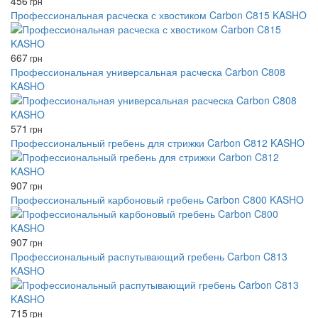
456
грн
Профессиональная расческа с хвостиком Carbon C815 KASHO
667
грн
Профессиональная универсальная расческа Carbon C808
KASHO
571
грн
Профессиональный гребень для стрижки Carbon C812 KASHO
907
грн
Профессиональный карбоновый гребень Carbon C800 KASHO
907
грн
Профессиональный распутывающий гребень Carbon C813
KASHO
715
грн