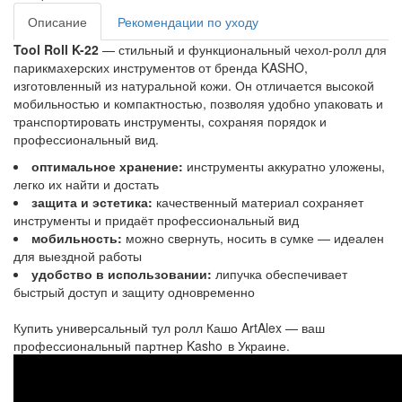
Описание
Рекомендации по уходу
Tool Roll K-22
— стильный и функциональный чехол-ролл для
парикмахерских инструментов от бренда KASHO,
изготовленный из натуральной кожи. Он отличается высокой
мобильностью и компактностью, позволяя удобно упаковать и
транспортировать инструменты, сохраняя порядок и
профессиональный вид.
оптимальное хранение:
инструменты аккуратно уложены,
легко их найти и достать
защита и эстетика:
качественный материал сохраняет
инструменты и придаёт профессиональный вид
мобильность:
можно свернуть, носить в сумке — идеален
для выездной работы
удобство в использовании:
липучка обеспечивает
быстрый доступ и защиту одновременно
Купить универсальный тул ролл Кашо ArtAlex — ваш
профессиональный партнер Kasho в Украине.