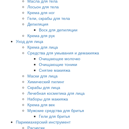
Масла для тела
Лосьон для тела
Крема для ног
Гели, скрабы для тела
Депиляция
Воск для депиляции
Крема для рук
Уход для лица
Крема для лица
Средства для умывания и демакияжа
Очищающее молочко
Очищающие тоники
Снятие макияжа
Маски для лица
Химический пилинг
Скрабы для лица
Лечебная косметика для лица
Наборы для макияжа
Крема для век
Мужские средства для бритья
Гели для бритья
Парикмахерский инструмент
Расчески