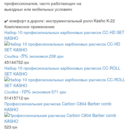
профессионалов, часто работающих на
выездных или мобильных условиях
✔️ комфорт в дороге: инструментальный ролл Kasho K-22
Комплексное применение
Набор 10 професиональных карбоновых расчесок CC-HD SET
KASHO
-5%
Скидка
экономия 238 грн
4514
4752
грн
Набор 10 професиональных карбоновых расчесок CC-ROLL
SET KASHO
-10%
Скидка
экономия 571 грн
5141
5712
грн
Профессиональная расческа Carbon C804 Barber comb
KASHO
523
грн