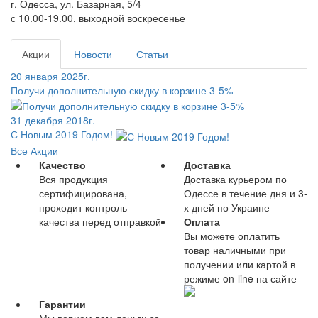
г. Одесса, ул. Базарная, 5/4
с 10.00-19.00, выходной воскресенье
Акции
Новости
Статьи
20 января 2025г.
Получи дополнительную скидку в корзине 3-5%
31 декабря 2018г.
С Новым 2019 Годом!
Все Акции
Качество
Доставка
Вся продукция
Доставка курьером по
сертифицирована,
Одессе в течение дня и 3-
проходит контроль
х дней по Украине
качества перед отправкой
Оплата
Вы можете оплатить
товар наличными при
получении или картой в
режиме on-line на сайте
Гарантии
Мы вернем вам деньги за