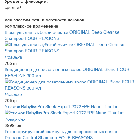
Уровень фиксации:
средний
для эластичности и плотности локонов
Комплексное применение
Шампунь для глубокой очистки ORIGINAL Deep Cleanse
Shampoo FOUR REASONS
Новинка
705
грн
Кондиционер для осветленных волос ORIGINAL Blond FOUR
REASONS 300 мл
Новинка
705
грн
Утюжок BabylissPro Sleek Expert 2072EPE Nano Titanium
Товар дня
2999
грн
Реконструирующий шампунь для поврежденных волос
Damage Control Shampoo FOUR REASONS