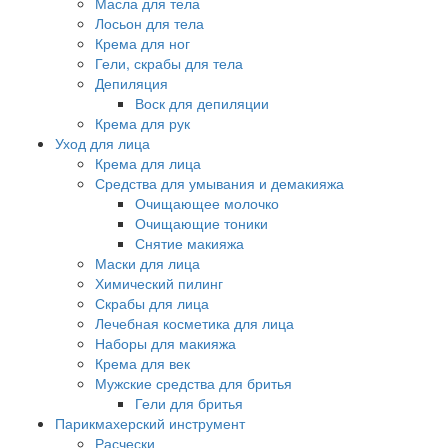
Масла для тела
Лосьон для тела
Крема для ног
Гели, скрабы для тела
Депиляция
Воск для депиляции
Крема для рук
Уход для лица
Крема для лица
Средства для умывания и демакияжа
Очищающее молочко
Очищающие тоники
Снятие макияжа
Маски для лица
Химический пилинг
Скрабы для лица
Лечебная косметика для лица
Наборы для макияжа
Крема для век
Мужские средства для бритья
Гели для бритья
Парикмахерский инструмент
Расчески