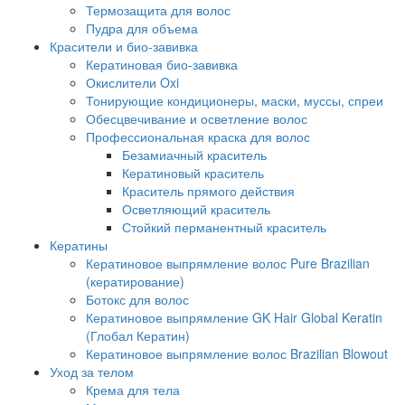
Термозащита для волос
Пудра для объема
Красители и био-завивка
Кератиновая био-завивка
Окислители Oxi
Тонирующие кондиционеры, маски, муссы, спреи
Обесцвечивание и осветление волос
Профессиональная краска для волос
Безамиачный краситель
Кератиновый краситель
Краситель прямого действия
Осветляющий краситель
Стойкий перманентный краситель
Кератины
Кератиновое выпрямление волос Pure Brazilian
(кератирование)
Ботокс для волос
Кератиновое выпрямление GK Hair Global Keratin
(Глобал Кератин)
Кератиновое выпрямление волос Brazilian Blowout
Уход за телом
Крема для тела