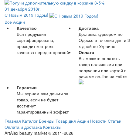
31 декабря 2018г.
С Новым 2019 Годом!
Все Акции
Качество
Доставка
Вся продукция
Доставка курьером по
сертифицирована,
Одессе в течение дня и 3-
проходит контроль
х дней по Украине
качества перед отправкой
Оплата
Вы можете оплатить
товар наличными при
получении или картой в
режиме on-line на сайте
Гарантии
Мы вернем вам деньги за
товар, если не будет
достигнут
гарантированный эффект
Главная
Каталог
Бренды
Товар дня
Акции
Новости
Статьи
Оплата и доставка
Контакты
ArtAlex beauty market © 2011-2026