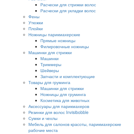
Расчески для стрижки волос
Расчески для укладки волос
Фены
Утюжки
Плойки
Ножницы парикмахерские
Прямые ножницы
Филировочные ножницы
Машинки для стрижки
Машинки
Триммеры
Шейверы
Запчасти и комплектующие
Товары для груминга
Машинки для стрижки
Ножницы для груминга
Косметика для животных
Аксессуары для парикмахеров
Резинки для волос Invisibobble
Сумки и чехлы
Мебель для салонов красоты, парикмахерские
рабочие места