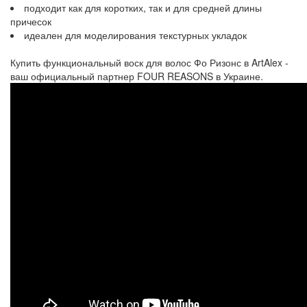
подходит как для коротких, так и для средней длины
причесок
идеален для моделирования текстурных укладок
Купить функциональный воск для волос Фо Ризонс в ArtAlex -
ваш официальный партнер FOUR REASONS в Украине.