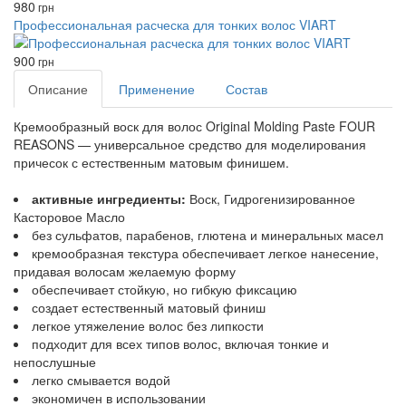
980
грн
Профессиональная расческа для тонких волос VIART
900
грн
Описание
Применение
Состав
Кремообразный воск для волос Original Molding Paste FOUR
REASONS — универсальное средство для моделирования
причесок с естественным матовым финишем.
активные ингредиенты:
Воск, Гидрогенизированное
Касторовое Масло
без сульфатов, парабенов, глютена и минеральных масел
кремообразная текстура обеспечивает легкое нанесение,
придавая волосам желаемую форму
обеспечивает стойкую, но гибкую фиксацию
создает естественный матовый финиш
легкое утяжеление волос без липкости
подходит для всех типов волос, включая тонкие и
непослушные
легко смывается водой
экономичен в использовании