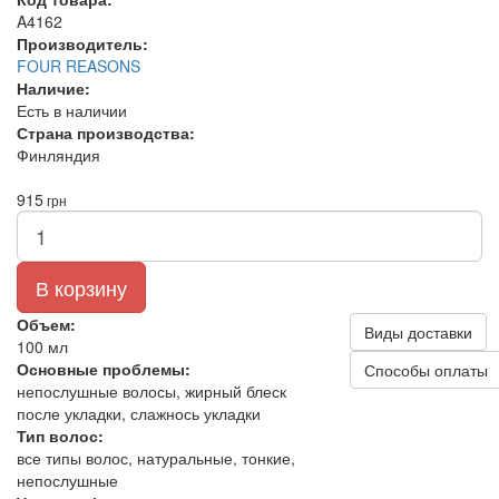
A4162
Производитель:
FOUR REASONS
Наличие:
Есть в наличии
Страна производства:
Финляндия
915
грн
В корзину
Объем:
Виды доставки
100 мл
Основные проблемы:
Способы оплаты
непослушные волосы, жирный блеск
после укладки, слажнось укладки
Тип волос:
все типы волос, натуральные, тонкие,
непослушные