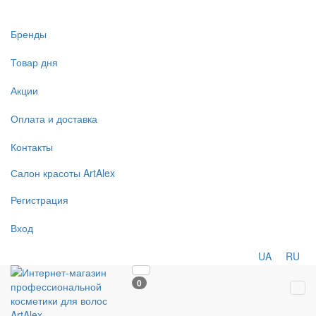
Бренды
Товар дня
Акции
Оплата и доставка
Контакты
Салон
красоты
ArtAlex
Регистрация
Вход
UA
RU
0
Tog
navi