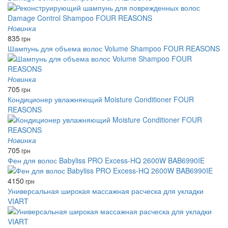
Новинка
835
грн
Шампунь для объема волос Volume Shampoo FOUR REASONS
Новинка
705
грн
Кондиционер увлажняющий Moisture Conditioner FOUR
REASONS
Новинка
705
грн
Фен для волос Babyliss PRO Excess-HQ 2600W BAB6990IE
4150
грн
Универсальная широкая массажная расческа для укладки
VIART