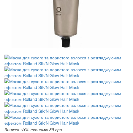
-5%
Знижка
економія 89 грн