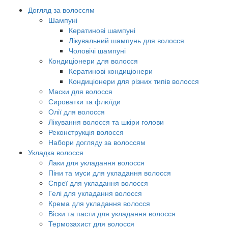
Догляд за волоссям
Шампуні
Кератинові шампуні
Лікувальний шампунь для волосся
Чоловічі шампуні
Кондиціонери для волосся
Кератинові кондиціонери
Кондиціонери для різних типів волосся
Маски для волосся
Сироватки та флюїди
Олії для волосся
Лікування волосся та шкіри голови
Реконструкція волосся
Набори догляду за волоссям
Укладка волосся
Лаки для укладання волосся
Піни та муси для укладання волосся
Спреї для укладання волосся
Гелі для укладання волосся
Крема для укладання волосся
Віски та пасти для укладання волосся
Термозахист для волосся