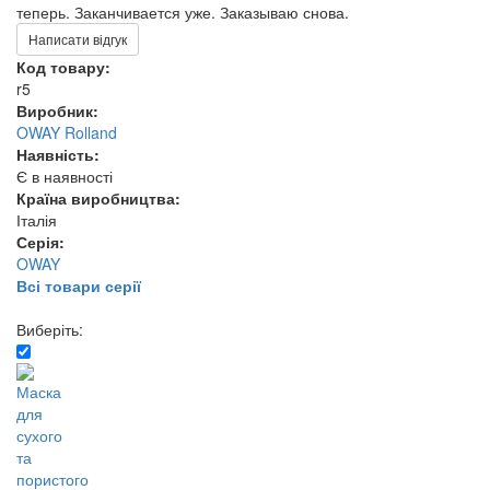
теперь. Заканчивается уже. Заказываю снова.
Написати відгук
Код товару:
r5
Виробник:
OWAY Rolland
Наявність:
Є в наявності
Країна виробництва:
Італія
Серія:
OWAY
Всі товари серії
Виберіть: