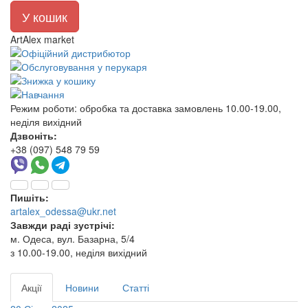
У кошик
ArtAlex market
Режим роботи:
обробка та доставка замовлень 10.00-19.00,
неділя вихідний
Дзвоніть:
+38 (097) 548 79 59
Пишіть:
artalex_odessa@ukr.net
Завжди раді зустрічі:
м. Одеса, вул. Базарна, 5/4
з 10.00-19.00, неділя вихідний
Акції
Новини
Статті