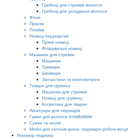
Гребінці для стрижки волосся
Гребінці для укладання волосся
Фени
Праски
Плойки
Ножиці перукарські
Прямі ножиці
Філірувальні ножиці
Машинки для стрижки
Машинки
Тримери
Шейвери
Запчастини та комплектуючі
Товари для грумінгу
Машинки для стрижки
Ножиці для грумінгу
Косметика для тварин
Аксесуари для перукарів
Гумки для волосся Invisibobble
Сумки та чохли
Меблі для салонів краси, перукарні робочі місця
Манікюр-педикюр