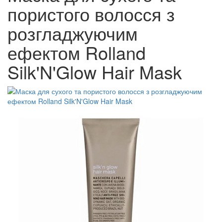
пористого волосся з
розгладжуючим
ефектом Rolland
Silk'N'Glow Hair Mask