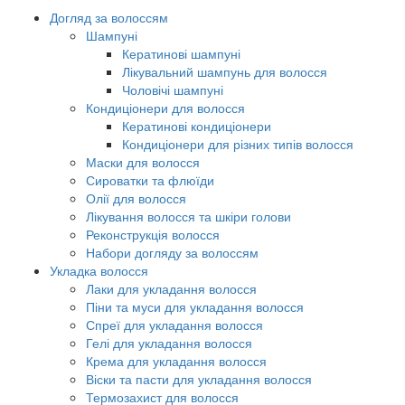
Догляд за волоссям
Шампуні
Кератинові шампуні
Лікувальний шампунь для волосся
Чоловічі шампуні
Кондиціонери для волосся
Кератинові кондиціонери
Кондиціонери для різних типів волосся
Маски для волосся
Сироватки та флюїди
Олії для волосся
Лікування волосся та шкіри голови
Реконструкція волосся
Набори догляду за волоссям
Укладка волосся
Лаки для укладання волосся
Піни та муси для укладання волосся
Спреї для укладання волосся
Гелі для укладання волосся
Крема для укладання волосся
Віски та пасти для укладання волосся
Термозахист для волосся