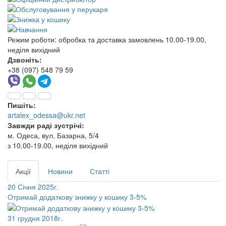
Режим роботи:
обробка та доставка замовлень 10.00-19.00,
неділя вихідний
Дзвоніть:
+38 (097) 548 79 59
Пишіть:
artalex_odessa@ukr.net
Завжди раді зустрічі:
м. Одеса, вул. Базарна, 5/4
з 10.00-19.00, неділя вихідний
Акції
Новини
Статті
20 Січня 2025г.
Отримай додаткову знижку у кошику 3-5%
31 грудня 2018г.