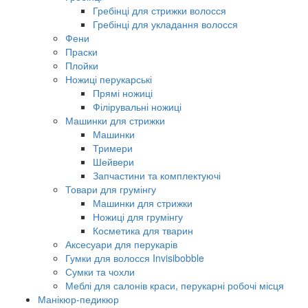
Гребінці для стрижки волосся
Гребінці для укладання волосся
Фени
Праски
Плойки
Ножиці перукарські
Прямі ножиці
Філірувальні ножиці
Машинки для стрижки
Машинки
Тримери
Шейвери
Запчастини та комплектуючі
Товари для грумінгу
Машинки для стрижки
Ножиці для грумінгу
Косметика для тварин
Аксесуари для перукарів
Гумки для волосся Invisibobble
Сумки та чохли
Меблі для салонів краси, перукарні робочі місця
Манікюр-педикюр