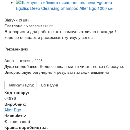
Відгуки
(3 шт)
Светлана
15 вересня 2025г.
Я колорист и для работы этот шампунь отлично подходит!
хорошо очищает и раскрывает кутикулу волос
Рекомендую
Анна
11 вересня 2025г.
Дуже сподобався! Волосся після миття чисте, легке і блискуче.
Використовую регулярно й результат завжди відмінний
Написати відгук
Всі відгуки
Код товару:
04996
Виробник:
Alter Ego
Наявність:
Є в наявності
Країна виробництва: