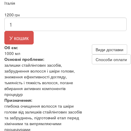
Італія
1200
грн
У кошик
Об єм:
Види доставки
1000 мл
Основні проблеми:
Способи оплати
залишки стайлінгових засобів,
забруднення волосся і шкіри голови,
зниження ефективності догляду,
тьмяність і тяжкість волосся, погане
вбирання активних компонентів
процедур
Призначення:
глибока очищення волосся та шкіри
голови від залишків стайлінгових засобів
та забруднень, підготовчий етап перед
хімічними та випрямляючими
процедурами