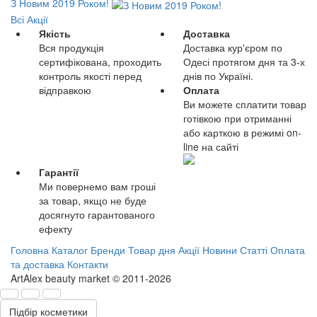
З Новим 2019 Роком!
Всі Акції
Якість
Доставка
Вся продукція
Доставка кур'єром по
сертифікована, проходить
Одесі протягом дня та 3-х
контроль якості перед
днів по Україні.
відправкою
Оплата
Ви можете сплатити товар
готівкою при отриманні
або карткою в режимі on-
line на сайті
Гарантії
Ми повернемо вам гроші
за товар, якщо не буде
досягнуто гарантованого
ефекту
Головна
Каталог
Бренди
Товар дня
Акції
Новини
Статті
Оплата
та доставка
Контакти
ArtAlex beauty market © 2011-2026
Підбір косметики