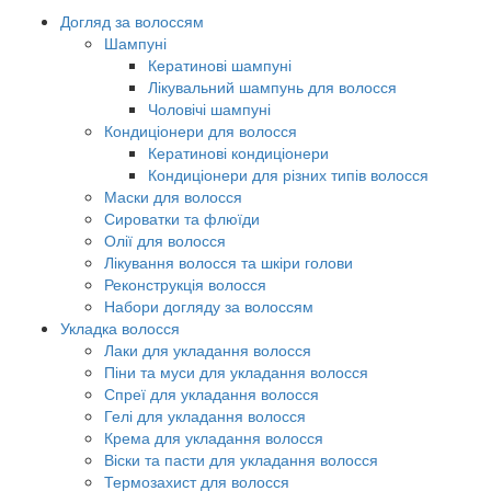
Догляд за волоссям
Шампуні
Кератинові шампуні
Лікувальний шампунь для волосся
Чоловічі шампуні
Кондиціонери для волосся
Кератинові кондиціонери
Кондиціонери для різних типів волосся
Маски для волосся
Сироватки та флюїди
Олії для волосся
Лікування волосся та шкіри голови
Реконструкція волосся
Набори догляду за волоссям
Укладка волосся
Лаки для укладання волосся
Піни та муси для укладання волосся
Спреї для укладання волосся
Гелі для укладання волосся
Крема для укладання волосся
Віски та пасти для укладання волосся
Термозахист для волосся