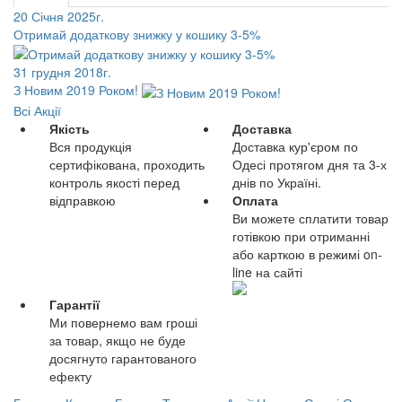
20 Січня 2025г.
Отримай додаткову знижку у кошику 3-5%
31 грудня 2018г.
З Новим 2019 Роком!
Всі Акції
Якість
Доставка
Вся продукція
Доставка кур'єром по
сертифікована, проходить
Одесі протягом дня та 3-х
контроль якості перед
днів по Україні.
відправкою
Оплата
Ви можете сплатити товар
готівкою при отриманні
або карткою в режимі on-
line на сайті
Гарантії
Ми повернемо вам гроші
за товар, якщо не буде
досягнуто гарантованого
ефекту