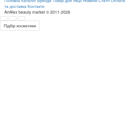
Головна
Каталог
Бренди
Товар дня
Акції
Новини
Статті
Оплата
та доставка
Контакти
ArtAlex beauty market © 2011-2026
Підбір косметики