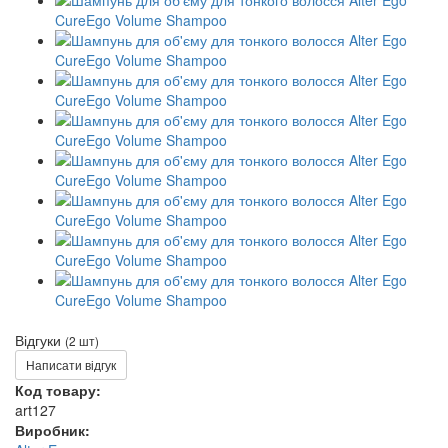
Відгуки
(2 шт)
Написати відгук
Код товару:
art127
Виробник: