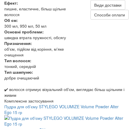
Ефект:
Види доставки
пишне, еластичне, більш щільне
волосся
Способи оплати
Об єм:
300 мл, 950 мл, 50 мл
Основні проблеми:
швидка втрата пружності, обсягу
Призначення:
об'єм, підйом від коріння, м'яке
очищення
Тип волосся:
тонкий, середній
Тип шампуню:
добре очищаючий
✔️ волосся отримує візуальний об'єм, виглядає більш щільним і
живим
Комплексне застосування
Пудра для об'єму STYLEGO VOLUMIZE Volume Powder Alter
Ego 15 гр