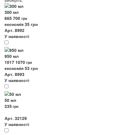
Виберіть
:
300 мл
665
700
грн
економія 35 грн
Арт. 8992
У наявності
950 мл
1017
1070
грн
економія 53 грн
Арт. 8993
У наявності
50 мл
235
грн
Арт. 32129
У наявності