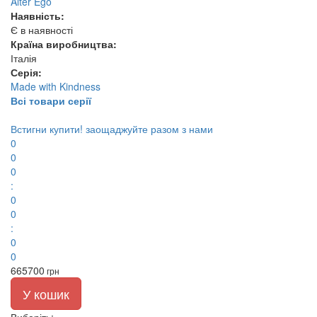
Alter Ego
Наявність:
Є в наявності
Країна виробництва:
Італія
Серія:
Made with Kindness
Всі товари серії
Встигни купити!
заощаджуйте разом з нами
0
0
0
:
0
0
:
0
0
665
700
грн
У кошик