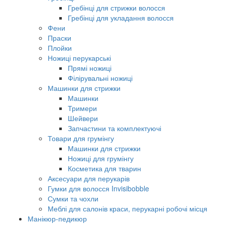
Гребінці для стрижки волосся
Гребінці для укладання волосся
Фени
Праски
Плойки
Ножиці перукарські
Прямі ножиці
Філірувальні ножиці
Машинки для стрижки
Машинки
Тримери
Шейвери
Запчастини та комплектуючі
Товари для грумінгу
Машинки для стрижки
Ножиці для грумінгу
Косметика для тварин
Аксесуари для перукарів
Гумки для волосся Invisibobble
Сумки та чохли
Меблі для салонів краси, перукарні робочі місця
Манікюр-педикюр