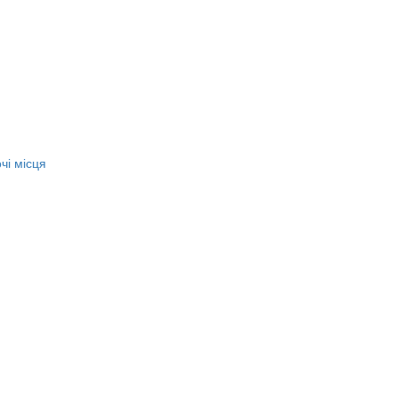
чі місця