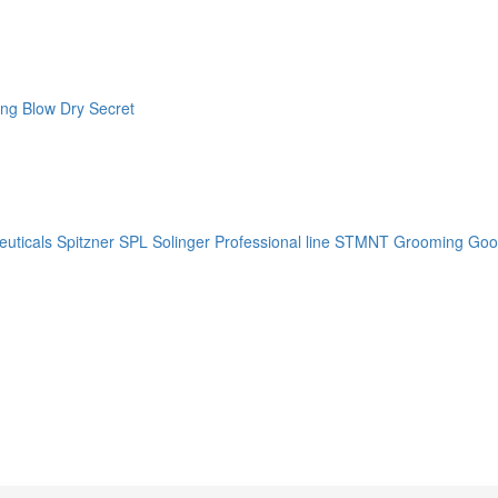
ng Blow Dry Secret
uticals
Spitzner
SPL Solinger Professional line
STMNT Grooming Goo