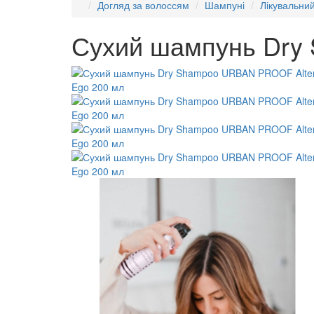
Догляд за волоссям
Шампуні
Лікувальни
Сухий шампунь Dry