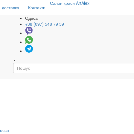
Салон
краси
ArtAlex
 доставка
Контакти
Одеса
+38 (097) 548 79 59
×
я
лосся