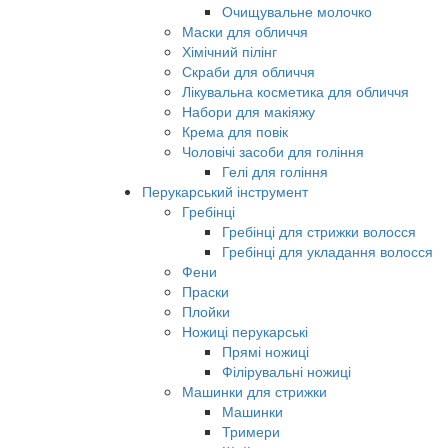
Очищувальне молочко
Маски для обличчя
Хімічний пілінг
Скраби для обличчя
Лікувальна косметика для обличчя
Набори для макіяжу
Крема для повік
Чоловічі засоби для гоління
Гелі для гоління
Перукарський інструмент
Гребінці
Гребінці для стрижки волосся
Гребінці для укладання волосся
Фени
Праски
Плойки
Ножиці перукарські
Прямі ножиці
Філірувальні ножиці
Машинки для стрижки
Машинки
Тримери