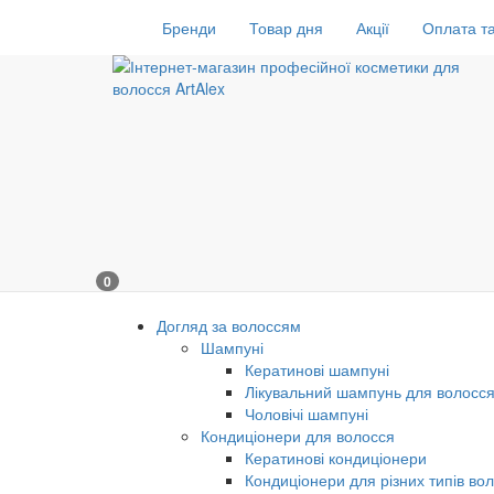
Бренди
Товар дня
Акції
Оплата та
0
Догляд за волоссям
Шампуні
Кератинові шампуні
Лікувальний шампунь для волосс
Чоловічі шампуні
Кондиціонери для волосся
Кератинові кондиціонери
Кондиціонери для різних типів во