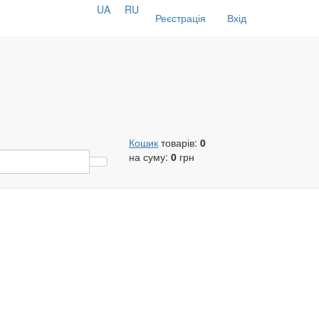
UA
RU
Реєстрація
Вхід
Кошик
товарів:
0
на суму:
0
грн