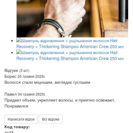
Відгуки
(3 шт)
Борис
20 травня 2025г.
Волосся стало міцнішим, виглядає густішим
Павел
04 травня 2025г.
Придает объем, укрепляет волосы, и приятно освежает.
Понравился
Написати відгук
Всі відгуки
Код товару:
ac15