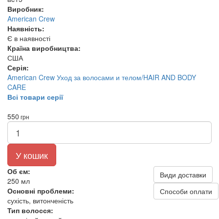
Виробник:
American Crew
Наявність:
Є в наявності
Країна виробництва:
США
Серія:
American Crew Уход за волосами и телом/HAIR AND BODY
CARE
Всі товари серії
550
грн
У кошик
Об єм:
Види доставки
250 мл
Основні проблеми:
Способи оплати
сухість, витонченість
Тип волосся: