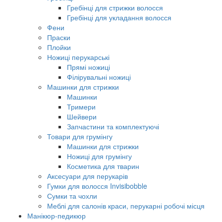
Гребінці для стрижки волосся
Гребінці для укладання волосся
Фени
Праски
Плойки
Ножиці перукарські
Прямі ножиці
Філірувальні ножиці
Машинки для стрижки
Машинки
Тримери
Шейвери
Запчастини та комплектуючі
Товари для грумінгу
Машинки для стрижки
Ножиці для грумінгу
Косметика для тварин
Аксесуари для перукарів
Гумки для волосся Invisibobble
Сумки та чохли
Меблі для салонів краси, перукарні робочі місця
Манікюр-педикюр