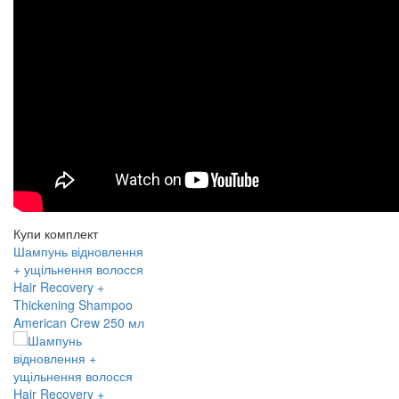
Купи комплект
Шампунь відновлення
+ ущільнення волосся
Hair Recovery +
Thickening Shampoo
American Crew 250 мл