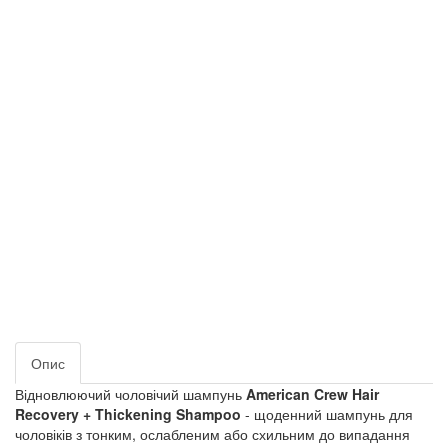
Опис
Відновлюючий чоловічий шампунь
American Crew Hair
Recovery + Thickening Shampoo
- щоденний шампунь для
чоловіків з тонким, ослабленим або схильним до випадання