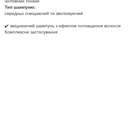
чоловічий тонкий
Тип шампуню:
середньо очищаючий та зволожуючий
✔️ зміцнюючий шампунь з ефектом потовщення волосся
Комплексне застосування