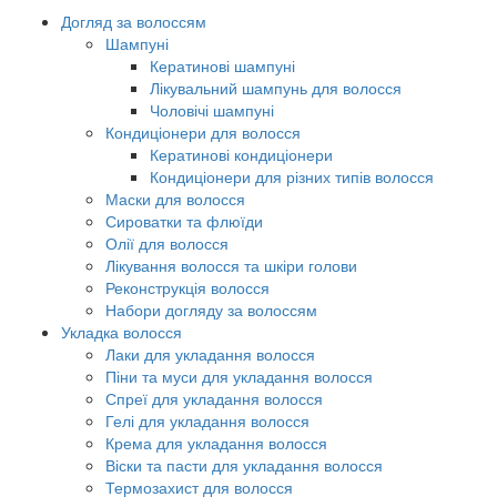
Догляд за волоссям
Шампуні
Кератинові шампуні
Лікувальний шампунь для волосся
Чоловічі шампуні
Кондиціонери для волосся
Кератинові кондиціонери
Кондиціонери для різних типів волосся
Маски для волосся
Сироватки та флюїди
Олії для волосся
Лікування волосся та шкіри голови
Реконструкція волосся
Набори догляду за волоссям
Укладка волосся
Лаки для укладання волосся
Піни та муси для укладання волосся
Спреї для укладання волосся
Гелі для укладання волосся
Крема для укладання волосся
Віски та пасти для укладання волосся
Термозахист для волосся