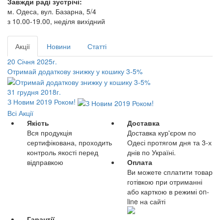
Завжди раді зустрічі:
м. Одеса, вул. Базарна, 5/4
з 10.00-19.00, неділя вихідний
Акції
Новини
Статті
20 Січня 2025г.
Отримай додаткову знижку у кошику 3-5%
31 грудня 2018г.
З Новим 2019 Роком!
Всі Акції
Якість
Доставка
Вся продукція
Доставка кур'єром по
сертифікована, проходить
Одесі протягом дня та 3-х
контроль якості перед
днів по Україні.
відправкою
Оплата
Ви можете сплатити товар
готівкою при отриманні
або карткою в режимі on-
line на сайті
Гарантії