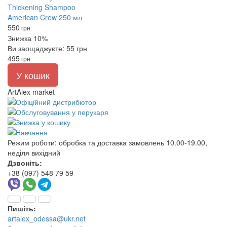
550
грн
Знижка 10%
Ви заощаджуєте: 55 грн
495
грн
У кошик
ArtAlex market
Режим роботи:
обробка та доставка замовлень 10.00-19.00,
неділя вихідний
Дзвоніть:
+38 (097) 548 79 59
Пишіть:
artalex_odessa@ukr.net