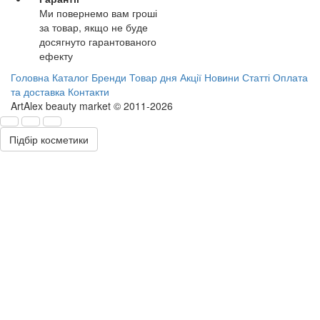
Ми повернемо вам гроші
за товар, якщо не буде
досягнуто гарантованого
ефекту
Головна
Каталог
Бренди
Товар дня
Акції
Новини
Статті
Оплата
та доставка
Контакти
ArtAlex beauty market © 2011-2026
Підбір косметики