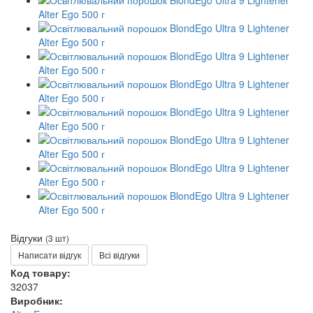
Відгуки
(3 шт)
Написати відгук
Всі відгуки
Код товару:
32037
Виробник: