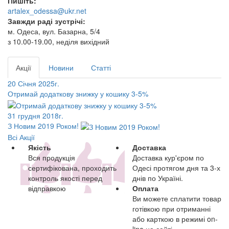
Пишіть:
artalex_odessa@ukr.net
Завжди раді зустрічі:
м. Одеса, вул. Базарна, 5/4
з 10.00-19.00, неділя вихідний
Акції
Новини
Статті
20 Січня 2025г.
Отримай додаткову знижку у кошику 3-5%
31 грудня 2018г.
З Новим 2019 Роком!
Всі Акції
Якість
Доставка
Вся продукція
Доставка кур'єром по
сертифікована, проходить
Одесі протягом дня та 3-х
контроль якості перед
днів по Україні.
відправкою
Оплата
Ви можете сплатити товар
готівкою при отриманні
або карткою в режимі on-
line на сайті