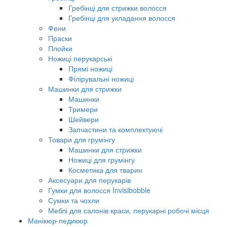
Гребінці для стрижки волосся
Гребінці для укладання волосся
Фени
Праски
Плойки
Ножиці перукарські
Прямі ножиці
Філірувальні ножиці
Машинки для стрижки
Машинки
Тримери
Шейвери
Запчастини та комплектуючі
Товари для грумінгу
Машинки для стрижки
Ножиці для грумінгу
Косметика для тварин
Аксесуари для перукарів
Гумки для волосся Invisibobble
Сумки та чохли
Меблі для салонів краси, перукарні робочі місця
Манікюр-педикюр