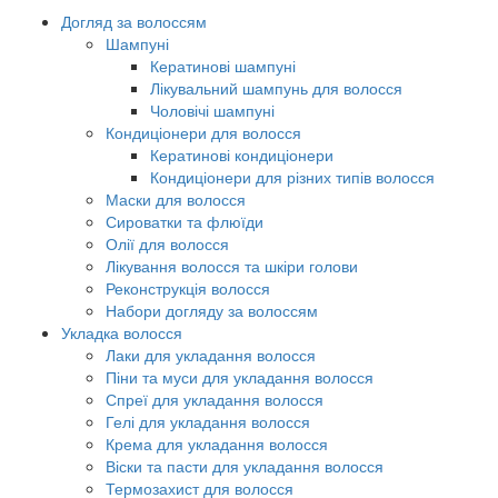
Догляд за волоссям
Шампуні
Кератинові шампуні
Лікувальний шампунь для волосся
Чоловічі шампуні
Кондиціонери для волосся
Кератинові кондиціонери
Кондиціонери для різних типів волосся
Маски для волосся
Сироватки та флюїди
Олії для волосся
Лікування волосся та шкіри голови
Реконструкція волосся
Набори догляду за волоссям
Укладка волосся
Лаки для укладання волосся
Піни та муси для укладання волосся
Спреї для укладання волосся
Гелі для укладання волосся
Крема для укладання волосся
Віски та пасти для укладання волосся
Термозахист для волосся