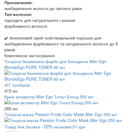
Призначення:
знебарвлення волосся до світлого рівня
Тип волосся:
підходить для натурального і раніше
фарбованого волосся
✔️ безпиловий сірий освітлювальний порошок для
знебарвлення фарбованого та натурального волосся до 9
рівнів
Комплексне застосування
Тонуюча безаміачна фарба для блондинок Alter Ego
BlondeEgo PURE TONER 60 мл
ХІТ продажів
415
грн
Крем активатор Alter Ego Тотал Блонд 500 мл
285
грн
Тонуюча маска Passion Fruits Color Mask Alter Ego 250 мл
-10%
Товар дня
Знижка
економія 51 грн