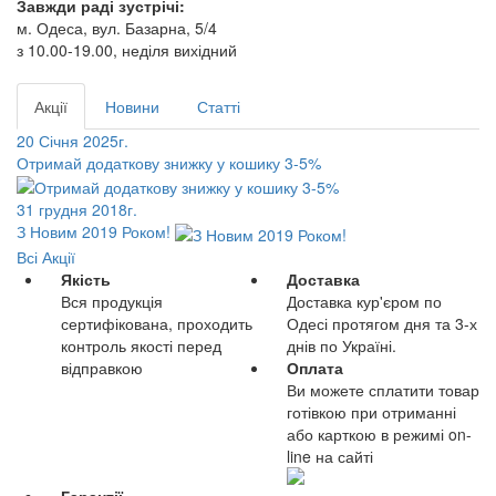
Завжди раді зустрічі:
м. Одеса, вул. Базарна, 5/4
з 10.00-19.00, неділя вихідний
Акції
Новини
Статті
20 Січня 2025г.
Отримай додаткову знижку у кошику 3-5%
31 грудня 2018г.
З Новим 2019 Роком!
Всі Акції
Якість
Доставка
Вся продукція
Доставка кур'єром по
сертифікована, проходить
Одесі протягом дня та 3-х
контроль якості перед
днів по Україні.
відправкою
Оплата
Ви можете сплатити товар
готівкою при отриманні
або карткою в режимі on-
line на сайті
Гарантії