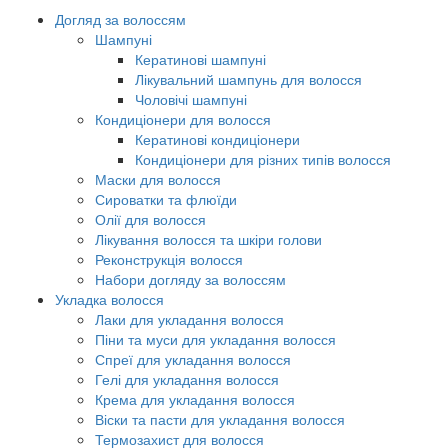
Догляд за волоссям
Шампуні
Кератинові шампуні
Лікувальний шампунь для волосся
Чоловічі шампуні
Кондиціонери для волосся
Кератинові кондиціонери
Кондиціонери для різних типів волосся
Маски для волосся
Сироватки та флюїди
Олії для волосся
Лікування волосся та шкіри голови
Реконструкція волосся
Набори догляду за волоссям
Укладка волосся
Лаки для укладання волосся
Піни та муси для укладання волосся
Спреї для укладання волосся
Гелі для укладання волосся
Крема для укладання волосся
Віски та пасти для укладання волосся
Термозахист для волосся