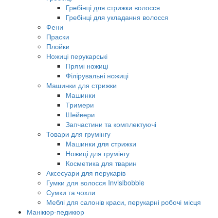
Гребінці для стрижки волосся
Гребінці для укладання волосся
Фени
Праски
Плойки
Ножиці перукарські
Прямі ножиці
Філірувальні ножиці
Машинки для стрижки
Машинки
Тримери
Шейвери
Запчастини та комплектуючі
Товари для грумінгу
Машинки для стрижки
Ножиці для грумінгу
Косметика для тварин
Аксесуари для перукарів
Гумки для волосся Invisibobble
Сумки та чохли
Меблі для салонів краси, перукарні робочі місця
Манікюр-педикюр