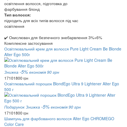
освітлення волосся, підготовка до
фарбування блонд
Тип волосся:
підходить для всіх типів волосся під час
освітлення
✔️ Окислювач для безпечного знебарвлення 3%+6%
Комплексне застосування
Освітлювальний крем для волосся Pure Light Cream Be Blonde
Alter Ego 500г
-5%
Знижка
економія 90 грн
1710
1800
грн
Освітлювальний порошок BlondEgo Ultra 9 Lightener Alter Ego
500 г
-5%
Подарунок
Знижка
економія 90 грн
1710
1800
грн
Шампунь для фарбованого волосся Alter Ego CHROMEGO
Color Care