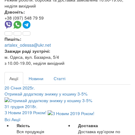
неділя вихідний
Дзвоніть:
+38 (097) 548 79 59
Пишіть:
artalex_odessa@ukr.net
Завжди раді зустрічі:
м. Одеса, вул. Базарна, 5/4
з 10.00-19.00, неділя вихідний
Акції
Новини
Статті
20 Січня 2025г.
Отримай додаткову знижку у кошику 3-5%
31 грудня 2018г.
З Новим 2019 Роком!
Всі Акції
Якість
Доставка
Вся продукція
Доставка кур'єром по