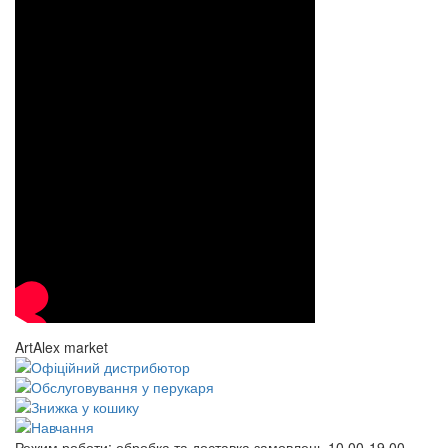
ArtAlex market
Режим роботи:
обробка та доставка замовлень 10.00-19.00,