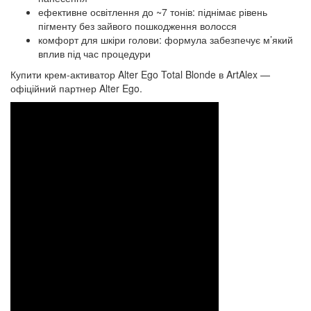
ефективне освітлення до ~7 тонів: піднімає рівень
пігменту без зайвого пошкодження волосся
комфорт для шкіри голови: формула забезпечує м’який
вплив під час процедури
Купити крем-активатор Alter Ego Total Blonde в ArtAlex —
офіційний партнер Alter Ego.