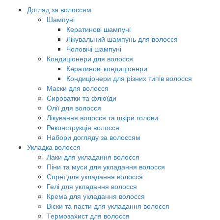
Догляд за волоссям
Шампуні
Кератинові шампуні
Лікувальний шампунь для волосся
Чоловічі шампуні
Кондиціонери для волосся
Кератинові кондиціонери
Кондиціонери для різних типів волосся
Маски для волосся
Сироватки та флюїди
Олії для волосся
Лікування волосся та шкіри голови
Реконструкція волосся
Набори догляду за волоссям
Укладка волосся
Лаки для укладання волосся
Піни та муси для укладання волосся
Спреї для укладання волосся
Гелі для укладання волосся
Крема для укладання волосся
Віски та пасти для укладання волосся
Термозахист для волосся