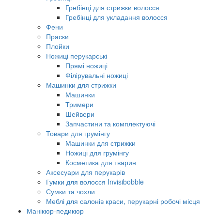
Гребінці для стрижки волосся
Гребінці для укладання волосся
Фени
Праски
Плойки
Ножиці перукарські
Прямі ножиці
Філірувальні ножиці
Машинки для стрижки
Машинки
Тримери
Шейвери
Запчастини та комплектуючі
Товари для грумінгу
Машинки для стрижки
Ножиці для грумінгу
Косметика для тварин
Аксесуари для перукарів
Гумки для волосся Invisibobble
Сумки та чохли
Меблі для салонів краси, перукарні робочі місця
Манікюр-педикюр