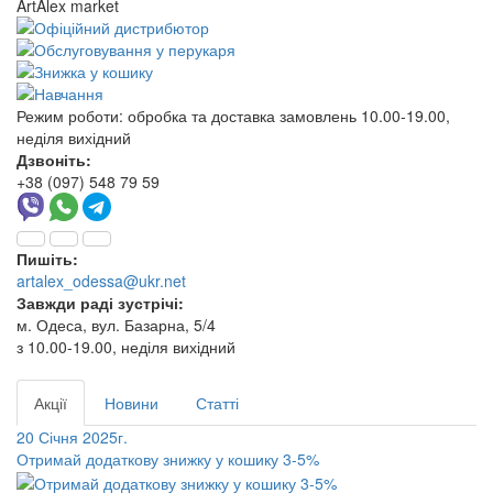
ArtAlex market
Режим роботи:
обробка та доставка замовлень 10.00-19.00,
неділя вихідний
Дзвоніть:
+38 (097) 548 79 59
Пишіть:
artalex_odessa@ukr.net
Завжди раді зустрічі:
м. Одеса, вул. Базарна, 5/4
з 10.00-19.00, неділя вихідний
Акції
Новини
Статті
20 Січня 2025г.
Отримай додаткову знижку у кошику 3-5%