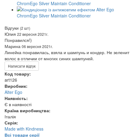
Відгуки
(2 шт)
Юлия
22 вересня 2021г.
Понравился!)
Марина
06 вересня 2021г.
Линейка понравилась, взяла и шампунь и кондер. Не зеленит
волос в отличии от многих синих шампуней.
Написати відгук
Код товару:
art126
Виробник:
Alter Ego
Наявність:
Є в наявності
Країна виробництва:
Італія
Серія:
Made with Kindness
Всі товари серії