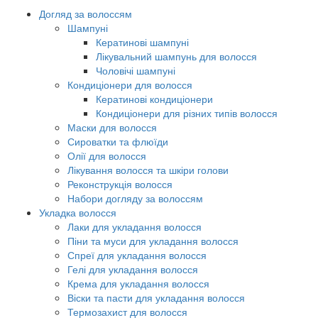
Догляд за волоссям
Шампуні
Кератинові шампуні
Лікувальний шампунь для волосся
Чоловічі шампуні
Кондиціонери для волосся
Кератинові кондиціонери
Кондиціонери для різних типів волосся
Маски для волосся
Сироватки та флюїди
Олії для волосся
Лікування волосся та шкіри голови
Реконструкція волосся
Набори догляду за волоссям
Укладка волосся
Лаки для укладання волосся
Піни та муси для укладання волосся
Спреї для укладання волосся
Гелі для укладання волосся
Крема для укладання волосся
Віски та пасти для укладання волосся
Термозахист для волосся