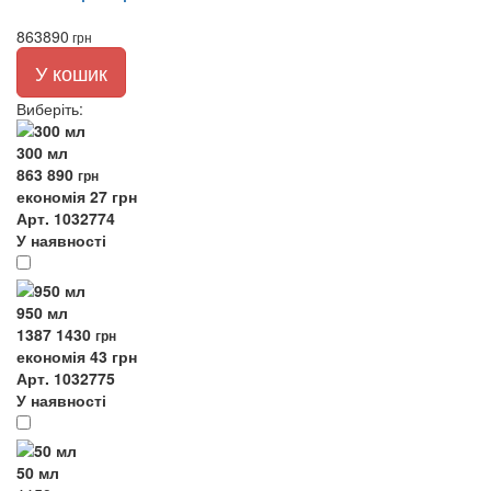
863
890
грн
У кошик
Виберіть
:
300 мл
863
890
грн
економія 27 грн
Арт. 1032774
У наявності
950 мл
1387
1430
грн
економія 43 грн
Арт. 1032775
У наявності
50 мл