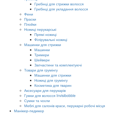
Гребінці для стрижки волосся
Гребінці для укладання волосся
Фени
Праски
Плойки
Ножиці перукарські
Прямі ножиці
Філірувальні ножиці
Машинки для стрижки
Машинки
Тримери
Шейвери
Запчастини та комплектуючі
Товари для грумінгу
Машинки для стрижки
Ножиці для грумінгу
Косметика для тварин
Аксесуари для перукарів
Гумки для волосся Invisibobble
Сумки та чохли
Меблі для салонів краси, перукарні робочі місця
Манікюр-педикюр