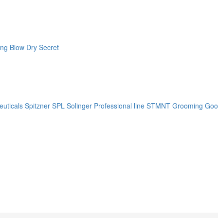
ng Blow Dry Secret
uticals
Spitzner
SPL Solinger Professional line
STMNT Grooming Goo