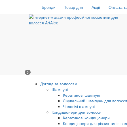
Бренди
Товар дня
Акції
Оплата та
0
Догляд за волоссям
Шампуні
Кератинові шампуні
Лікувальний шампунь для волосс
Чоловічі шампуні
Кондиціонери для волосся
Кератинові кондиціонери
Кондиціонери для різних типів во