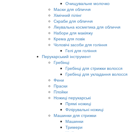
Очищувальне молочко
Маски для обличчя
Хімічний пілінг
Скраби для обличчя
Лікувальна косметика для обличчя
Набори для макіяжу
Крема для повік
Чоловічі засоби для гоління
Гелі для гоління
Перукарський інструмент
Гребінці
Гребінці для стрижки волосся
Гребінці для укладання волосся
Фени
Праски
Плойки
Ножиці перукарські
Прямі ножиці
Філірувальні ножиці
Машинки для стрижки
Машинки
Тримери