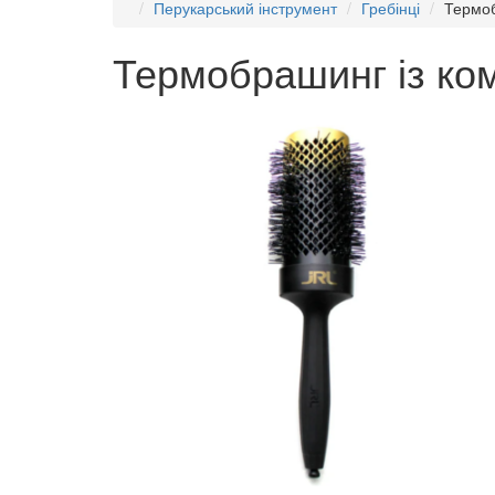
Перукарський інструмент
Гребінці
Термоб
Термобрашинг із ком