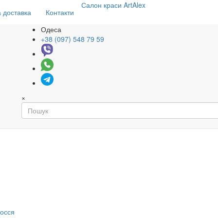
Салон
краси
ArtAlex
 доставка
Контакти
Одеса
+38 (097) 548 79 59
×
я
лосся