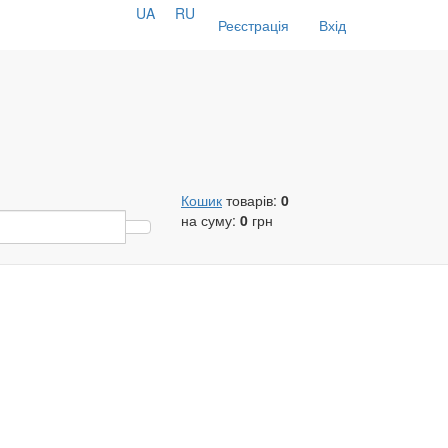
UA
RU
Реєстрація
Вхід
Кошик
товарів:
0
на суму:
0
грн