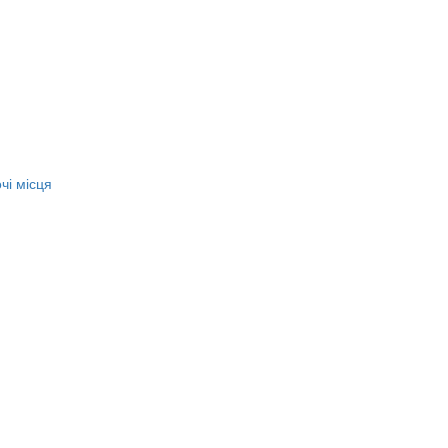
чі місця