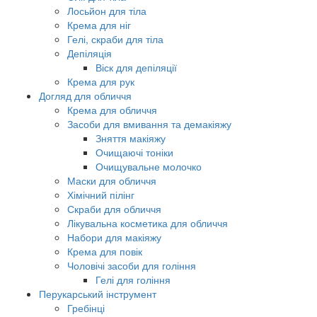
Лосьйон для тіла
Крема для ніг
Гелі, скраби для тіла
Депіляція
Віск для депіляції
Крема для рук
Догляд для обличчя
Крема для обличчя
Засоби для вмивання та демакіяжу
Зняття макіяжу
Очищаючі тоніки
Очищувальне молочко
Маски для обличчя
Хімічний пілінг
Скраби для обличчя
Лікувальна косметика для обличчя
Набори для макіяжу
Крема для повік
Чоловічі засоби для гоління
Гелі для гоління
Перукарський інструмент
Гребінці