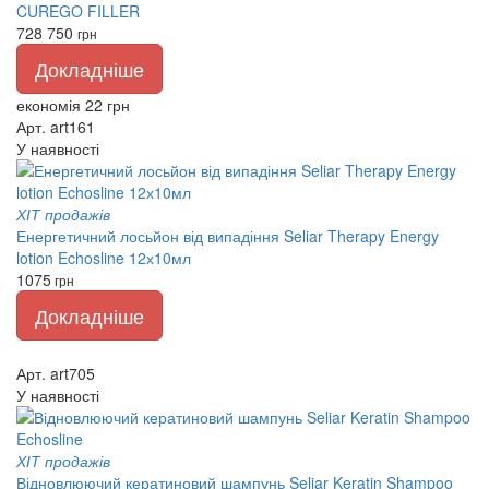
CUREGO FILLER
728
750
грн
Докладніше
економія 22 грн
Арт. art161
У наявності
ХІТ продажів
Енергетичний лосьйон від випадіння Seliar Therapy Energy
lotion Echosline 12х10мл
1075
грн
Докладніше
Арт. art705
У наявності
ХІТ продажів
Відновлюючий кератиновий шампунь Seliar Keratin Shampoo