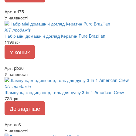
Арт. art75
У наявності
ХІТ продажів
Набір міні домашній догляд Кератин Pure Brazilian
1199
грн
У кошик
Арт. pb20
У наявності
ХІТ продажів
Шампунь, кондиціонер, гель для душу 3-in-1 American Crew
725
грн
Докладніше
Арт. ac6
У наявності