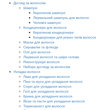
Догляд за волоссям
Шампуні
Кератинові шампуні
Лікувальний шампунь для волосся
Чоловічі шампуні
Кондиціонери для волосся
Кератинові кондиціонери
Кондиціонери для різних типів волосся
Маски для волосся
Сироватки та флюїди
Олії для волосся
Лікування волосся та шкіри голови
Реконструкція волосся
Набори догляду за волоссям
Укладка волосся
Лаки для укладання волосся
Піни та муси для укладання волосся
Спреї для укладання волосся
Гелі для укладання волосся
Крема для укладання волосся
Віски та пасти для укладання волосся
Термозахист для волосся