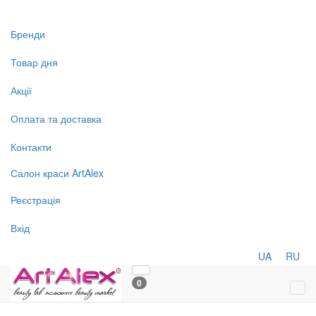
Бренди
Товар дня
Акції
Оплата та доставка
Контакти
Салон
краси
ArtAlex
Реєстрація
Вхід
UA
RU
0
Tog
navi