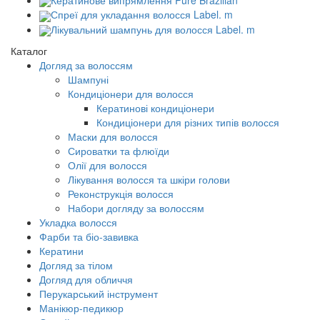
Кератинове випрямлення Pure Brazilian
Спреї для укладання волосся Label. m
Лікувальний шампунь для волосся Label. m
Каталог
Догляд за волоссям
Шампуні
Кондиціонери для волосся
Кератинові кондиціонери
Кондиціонери для різних типів волосся
Маски для волосся
Сироватки та флюїди
Олії для волосся
Лікування волосся та шкіри голови
Реконструкція волосся
Набори догляду за волоссям
Укладка волосся
Фарби та біо-завивка
Кератини
Догляд за тілом
Догляд для обличчя
Перукарський інструмент
Манікюр-педикюр