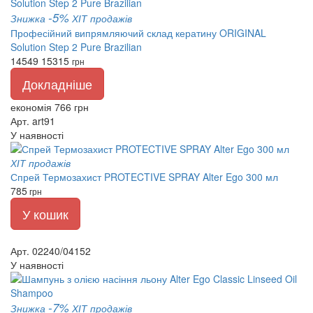
-5%
Знижка
ХІТ продажів
Професійний випрямляючий склад кератину ORIGINAL
Solution Step 2 Pure Brazilian
14549
15315
грн
Докладніше
економія 766 грн
Арт. art91
У наявності
ХІТ продажів
Спрей Термозахист PROTECTIVE SPRAY Alter Ego 300 мл
785
грн
У кошик
Арт. 02240/04152
У наявності
-7%
Знижка
ХІТ продажів