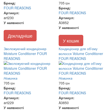
Бренд:
705
грн
FOUR REASONS
Бренд:
Артикул:
FOUR REASONS
art230
Артикул:
У наявності
A3852
У наявності
Докладніше
У кошик
Зволожуючий кондиціонер
Кондиціонер для об'єму
Moisture Conditioner FOUR
волосся Volume Conditioner
REASONS
FOUR REASONS
Новинка
Новинка
705
705
грн
грн
Бренд:
Бренд:
FOUR REASONS
FOUR REASONS
Артикул:
Артикул:
art229
A3850
У наявності
У наявності