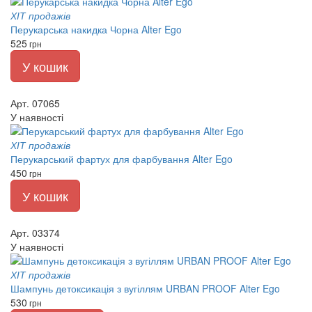
ХІТ продажів
Перукарська накидка Чорна Alter Ego
525
грн
У кошик
Арт. 07065
У наявності
ХІТ продажів
Перукарський фартух для фарбування Alter Ego
450
грн
У кошик
Арт. 03374
У наявності
ХІТ продажів
Шампунь детоксикація з вугіллям URBAN PROOF Alter Ego
530
грн