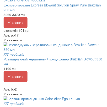
Експрес-кератин Express Blowout Solution Spray Pure Brazilian
200 мл
3269
3370
грн
У кошик
економія 101 грн
Арт. pb17
У наявності
ХІТ продажів
Розгладжуючий кератиновий кондиціонер Brazilian Blowout 350
мл
1190
грн
У кошик
Арт. bb2
У наявності
ХІТ продажів