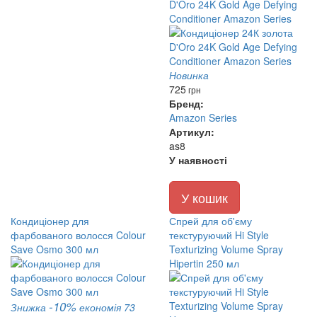
D'Oro 24K Gold Age Defying
Conditioner Amazon Series
Новинка
725
грн
Бренд:
Amazon Series
Артикул:
as8
У наявності
У кошик
Кондиціонер для
Спрей для об'єму
фарбованого волосся Colour
текстуруючий Hi Style
Save Osmo 300 мл
Texturizing Volume Spray
Hipertin 250 мл
-10%
Знижка
економія 73