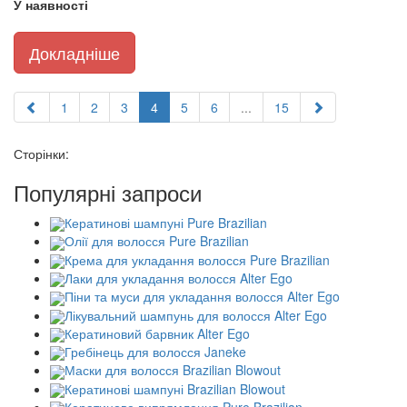
У наявності
Докладніше
1
2
3
4
5
6
...
15
Сторінки:
Популярні запроси
Кератинові шампуні Pure Brazilian
Олії для волосся Pure Brazilian
Крема для укладання волосся Pure Brazilian
Лаки для укладання волосся Alter Ego
Піни та муси для укладання волосся Alter Ego
Лікувальний шампунь для волосся Alter Ego
Кератиновий барвник Alter Ego
Гребінець для волосся Janeke
Маски для волосся Brazilian Blowout
Кератинові шампуні Brazilian Blowout