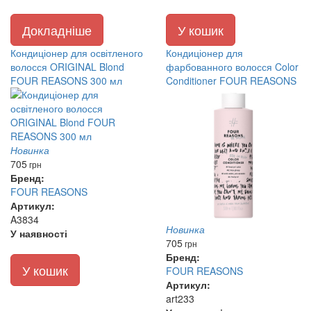
Докладніше
У кошик
Кондиціонер для освітленого
Кондиціонер для
волосся ORIGINAL Blond
фарбованного волосся Color
FOUR REASONS 300 мл
Conditioner FOUR REASONS
Новинка
705
грн
Бренд:
FOUR REASONS
Артикул:
A3834
Новинка
У наявності
705
грн
Бренд:
У кошик
FOUR REASONS
Артикул:
art233