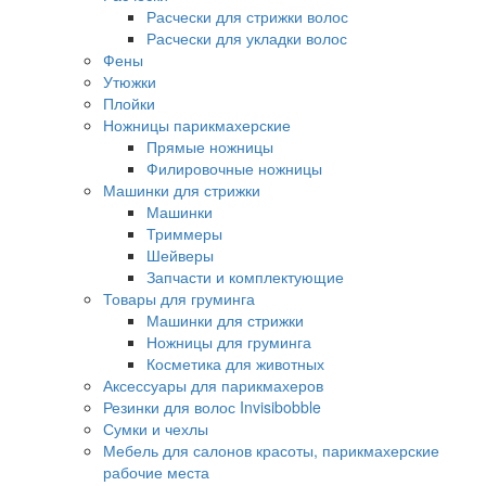
Расчески для стрижки волос
Расчески для укладки волос
Фены
Утюжки
Плойки
Ножницы парикмахерские
Прямые ножницы
Филировочные ножницы
Машинки для стрижки
Машинки
Триммеры
Шейверы
Запчасти и комплектующие
Товары для груминга
Машинки для стрижки
Ножницы для груминга
Косметика для животных
Аксессуары для парикмахеров
Резинки для волос Invisibobble
Сумки и чехлы
Мебель для салонов красоты, парикмахерские
рабочие места