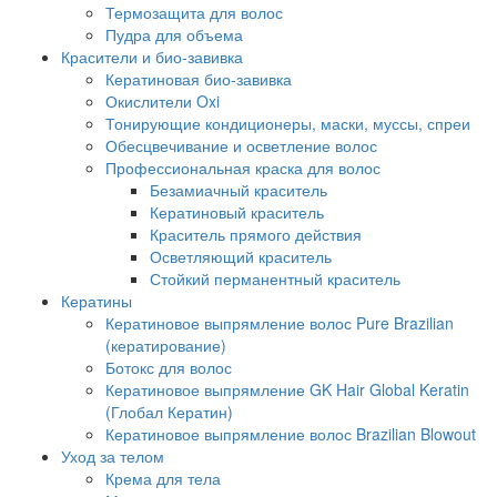
Термозащита для волос
Пудра для объема
Красители и био-завивка
Кератиновая био-завивка
Окислители Oxi
Тонирующие кондиционеры, маски, муссы, спреи
Обесцвечивание и осветление волос
Профессиональная краска для волос
Безамиачный краситель
Кератиновый краситель
Краситель прямого действия
Осветляющий краситель
Стойкий перманентный краситель
Кератины
Кератиновое выпрямление волос Pure Brazilian
(кератирование)
Ботокс для волос
Кератиновое выпрямление GK Hair Global Keratin
(Глобал Кератин)
Кератиновое выпрямление волос Brazilian Blowout
Уход за телом
Крема для тела