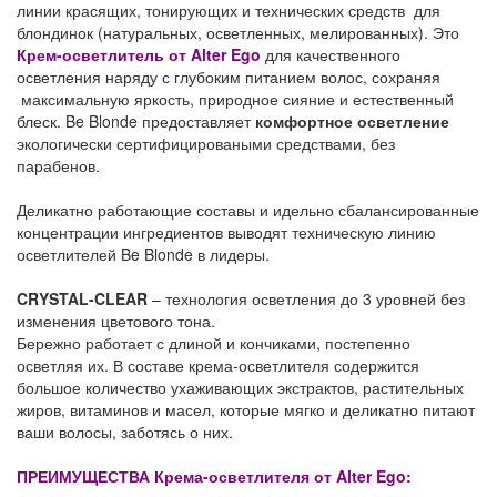
линии красящих, тонирующих и технических средств для
блондинок (натуральных, осветленных, мелированных). Это
Крем-осветлитель от Alter Ego
для качественного
осветления наряду с глубоким питанием волос, сохраняя
максимальную яркость, природное сияние и естественный
блеск. Be Blonde предоставляет
комфортное осветление
экологически сертифицироваными средствами, без
парабенов.
Деликатно работающие составы и идельно сбалансированные
концентрации ингредиентов выводят техническую линию
осветлителей Be Blonde в лидеры.
CRYSTAL-CLEAR
– технология осветления до 3 уровней без
изменения цветового тона.
Бережно работает с длиной и кончиками, постепенно
осветляя их. В составе крема-осветлителя содержится
большое количество ухаживающих экстрактов, растительных
жиров, витаминов и масел, которые мягко и деликатно питают
ваши волосы, заботясь о них.
ПРЕИМУЩЕСТВА Крема-осветлителя от Alter Ego: