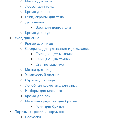
Масла для тела
Лосьон для тела
Крема для ног
Гели, скрабы для тела
Депиляция
Воск для депиляции
Крема для рук
Уход для лица
Крема для лица
Средства для умывания и демакияжа
Очищающее молочко
Очищающие тоники
Снятие макияжа
Маски для лица
Химический пилинг
Скрабы для лица
Лечебная косметика для лица
Наборы для макияжа
Крема для век
Мужские средства для бритья
Гели для бритья
Парикмахерский инструмент
Расчески