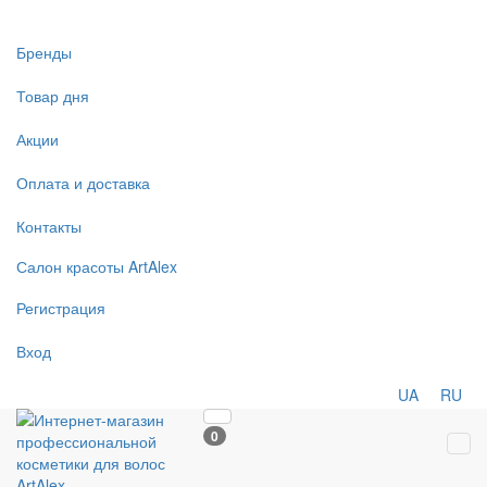
Бренды
Товар дня
Акции
Оплата и доставка
Контакты
Салон
красоты
ArtAlex
Регистрация
Вход
UA
RU
0
Tog
navi