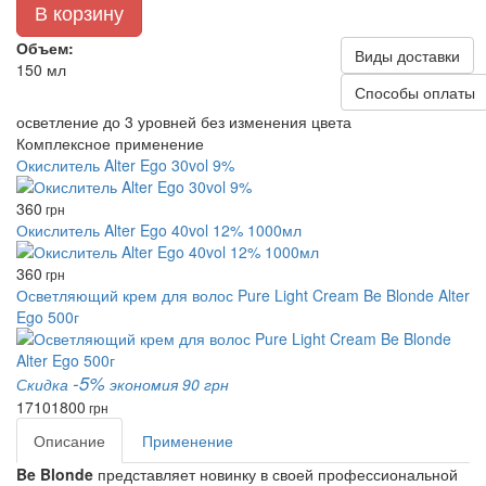
В корзину
Объем:
Виды доставки
150 мл
Способы оплаты
осветление до 3 уровней без изменения цвета
Комплексное применение
Окислитель Alter Ego 30vol 9%
360
грн
Окислитель Alter Ego 40vol 12% 1000мл
360
грн
Осветляющий крем для волос Pure Light Cream Be Blonde Alter
Ego 500г
-5%
Скидка
экономия 90 грн
1710
1800
грн
Описание
Применение
Be Blonde
представляет новинку в своей профессиональной