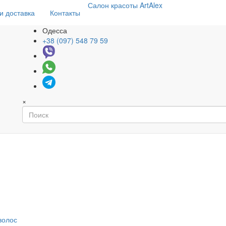
Салон
красоты
ArtAlex
и доставка
Контакты
Одесса
+38 (097) 548 79 59
×
волос