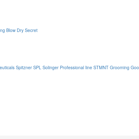
ng Blow Dry Secret
uticals
Spitzner
SPL Solinger Professional line
STMNT Grooming Goo