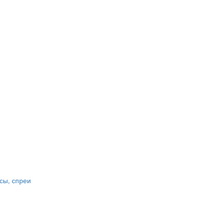
сы, спреи