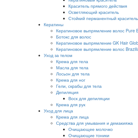
Краситель прямого действия
Осветляющий краситель
Стойкий перманентный краситель
Кератины
Кератиновое выпрямление волос Pure Br
Ботокс для волос
Кератиновое выпрямление GK Hair Globa
Кератиновое выпрямление волос Brazili
Уход за телом
Крема для тела
Масла для тела
Лосьон для тела
Крема для ног
Гели, скрабы для тела
Депиляция
Воск для депиляции
Крема для рук
Уход для лица
Крема для лица
Средства для умывания и демакияжа
Очищающее молочко
Очищающие тоники