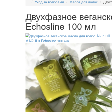
Уход за волосами
Масла для волос
Двухф
Двухфазное веганско
Echosline 100 мл