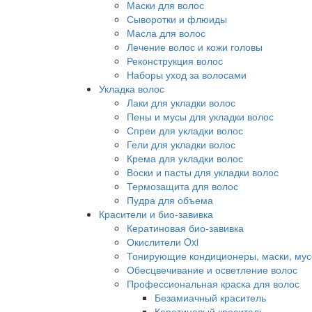
Маски для волос
Сыворотки и флюиды
Масла для волос
Лечение волос и кожи головы
Реконструкция волос
Наборы уход за волосами
Укладка волос
Лаки для укладки волос
Пены и мусы для укладки волос
Спреи для укладки волос
Гели для укладки волос
Крема для укладки волос
Воски и пасты для укладки волос
Термозащита для волос
Пудра для объема
Красители и био-завивка
Кератиновая био-завивка
Окислители Oxi
Тонирующие кондиционеры, маски, мус
Обесцвечивание и осветление волос
Профессиональная краска для волос
Безамиачный краситель
Кератиновый краситель