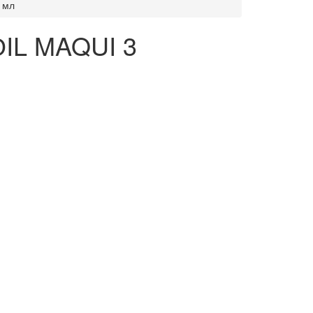
 мл
ОIL MAQUI 3