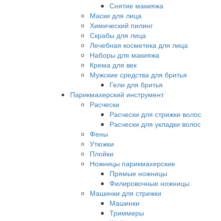
Снятие макияжа
Маски для лица
Химический пилинг
Скрабы для лица
Лечебная косметика для лица
Наборы для макияжа
Крема для век
Мужские средства для бритья
Гели для бритья
Парикмахерский инструмент
Расчески
Расчески для стрижки волос
Расчески для укладки волос
Фены
Утюжки
Плойки
Ножницы парикмахерские
Прямые ножницы
Филировочные ножницы
Машинки для стрижки
Машинки
Триммеры