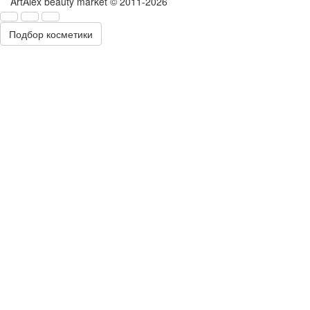
ArtAlex beauty market © 2011-2026
Подбор косметики