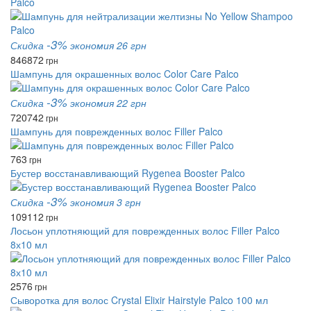
Palco
-3%
Скидка
экономия 26 грн
846
872
грн
Шампунь для окрашенных волос Color Care Palco
-3%
Скидка
экономия 22 грн
720
742
грн
Шампунь для поврежденных волос Filler Palco
763
грн
Бустер восстанавливающий Rygenea Booster Palco
-3%
Скидка
экономия 3 грн
109
112
грн
Лосьон уплотняющий для поврежденных волос Filler Palco
8х10 мл
2576
грн
Сыворотка для волос Crystal Elixir Hairstyle Palco 100 мл