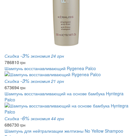
-3%
Скидка
экономия 24 грн
786
810
грн
Шампунь восстанавливающий Rygenea Palco
-3%
Скидка
экономия 21 грн
673
694
грн
Шампунь восстанавливающий на основе бамбука Hyntegra
Palco
-6%
Скидка
экономия 44 грн
686
730
грн
Шампунь для нейтрализации желтизны No Yellow Shampoo