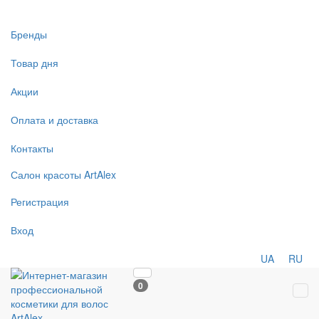
Бренды
Товар дня
Акции
Оплата и доставка
Контакты
Салон
красоты
ArtAlex
Регистрация
Вход
UA
RU
0
Tog
navi