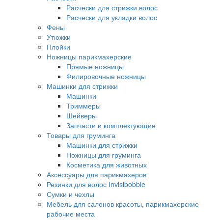
Расчески для стрижки волос
Расчески для укладки волос
Фены
Утюжки
Плойки
Ножницы парикмахерские
Прямые ножницы
Филировочные ножницы
Машинки для стрижки
Машинки
Триммеры
Шейверы
Запчасти и комплектующие
Товары для груминга
Машинки для стрижки
Ножницы для груминга
Косметика для животных
Аксессуары для парикмахеров
Резинки для волос Invisibobble
Сумки и чехлы
Мебель для салонов красоты, парикмахерские
рабочие места