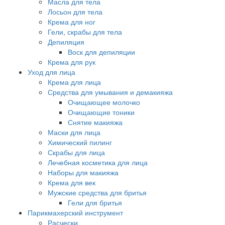
Масла для тела
Лосьон для тела
Крема для ног
Гели, скрабы для тела
Депиляция
Воск для депиляции
Крема для рук
Уход для лица
Крема для лица
Средства для умывания и демакияжа
Очищающее молочко
Очищающие тоники
Снятие макияжа
Маски для лица
Химический пилинг
Скрабы для лица
Лечебная косметика для лица
Наборы для макияжа
Крема для век
Мужские средства для бритья
Гели для бритья
Парикмахерский инструмент
Расчески