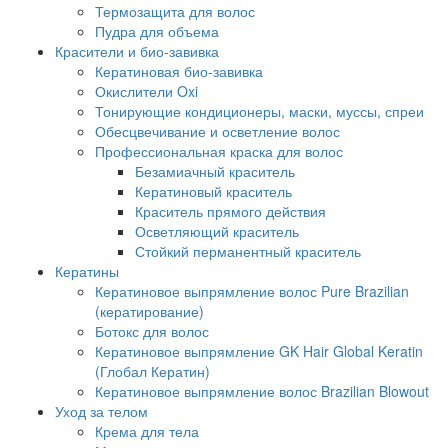
Термозащита для волос
Пудра для объема
Красители и био-завивка
Кератиновая био-завивка
Окислители Oxi
Тонирующие кондиционеры, маски, муссы, спреи
Обесцвечивание и осветление волос
Профессиональная краска для волос
Безамиачный краситель
Кератиновый краситель
Краситель прямого действия
Осветляющий краситель
Стойкий перманентный краситель
Кератины
Кератиновое выпрямление волос Pure Brazilian
(кератирование)
Ботокс для волос
Кератиновое выпрямление GK Hair Global Keratin
(Глобал Кератин)
Кератиновое выпрямление волос Brazilian Blowout
Уход за телом
Крема для тела